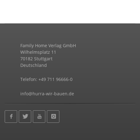
Family Home Verlag GmbH
Wilhelmsplatz 11
70182 Stuttgart
Deutschland
Telefon: +49 711 96666-0
info@hurra-wir-bauen.de