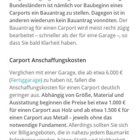
Bundesländern ist nämlich vor Baubeginn eines
Carports ein Bauantrag zu stellen. Dagegen ist in
anderen wiederum kein Bauantrag vonnöten.
Der
Bauantrag für einen Carport wird meist recht zügig
bearbeitet – schneller als der für eine Garage –, so
dass Sie bald Klarheit haben.
Carport Anschaffungskosten
Verglichen mit einer Garage, die ab etwa 6.000 €
(
Fertiggarage
) zu haben ist, fallen die
Anschaffungskosten für einen Carport deutlich
geringer aus.
Abhängig von Größe, Material und
Ausstattung beginnen die Preise bei etwa 1.000 €
für einen Carport aus Holz und ab etwa 1.500 € für
einen Carport aus Metall – jeweils ohne das
notwendige Fundament.
Allerdings sollten Sie sich
vor Billigangeboten, die in nahezu jedem Baumarkt
feilgeboten werden, hüten: Statik und Haltbarkeit