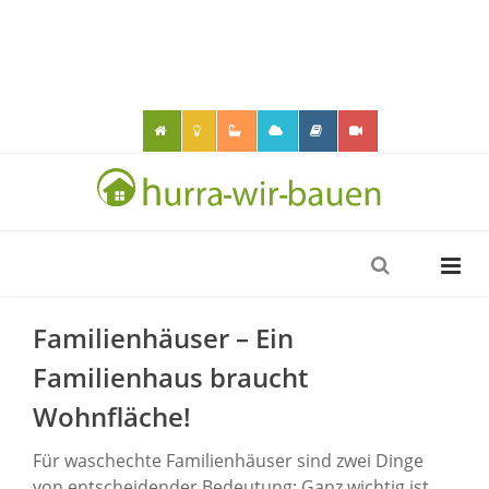
Familienhäuser – Ein
Familienhaus braucht
Wohnfläche!
Für waschechte Familienhäuser sind zwei Dinge
von entscheidender Bedeutung: Ganz wichtig ist