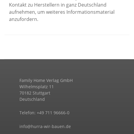
Kontakt zu Herstellern in ganz Deutschland
aufnehmen, um weiteres Informationsmaterial
anzufordern.
Family Home Verlag GmbH
Wilhelmsplatz 11
70182 Stuttgart
Deutschland
Telefon: +49 711 96666-0
info@hurra-wir-bauen.de