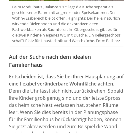
Beim Modulhaus „Balance 130“ liegt die Küche separat als
geschlossener Raum mit angrenzender Speisekammer. Der
Wohn-/Essbereich bleibt offen. Highlights: Der helle, natürlich
wirkende Dielenboden und die dekorativen alten
Fachwerkbalken als Raumteiler. Im Obergeschoss gibt es für
die zwei Kinder ein eigenes WC mit Dusche. Ein Kellergeschoss
schafft Platz für Haustechnik und Waschküche. Foto: Beilharz
Auf der Suche nach dem idealen
Familienhaus
Entscheiden ist, dass Sie bei Ihrer Hausplanung auf
eine flexibel veränderbare Wohnfläche achten.
Denn die Uhr lässt sich nicht zurückdrehen: Sobald
Ihre Kinder groß genug sind und der letzte Spross
das heimische Nest verlassen hat, stehen Räume
leer. Wenn Sie dies bereits in der Planungsphase
für Ihr Familienhaus berücksichtigt haben, können
Sie jetzt aktiv werden und zum Beispiel die Wand