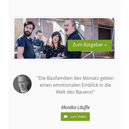
Zum Ratgeber »
"Die Baufamilien des Monats geben
einen emotionalen Einblick in die
Welt des Bauens!"
Monika Läufle
zum Video