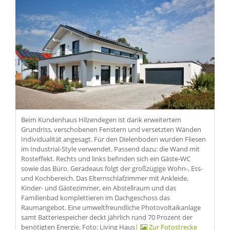
Beim Kundenhaus Hilzendegen ist dank erweitertem
Grundriss, verschobenen Fenstern und versetzten Wänden
Individualität angesagt. Für den Dielenboden wurden Fliesen
im Industrial-Style verwendet. Passend dazu: die Wand mit
Rosteffekt. Rechts und links befinden sich ein Gäste-WC
sowie das Büro. Geradeaus folgt der großzügige Wohn-, Ess-
und Kochbereich. Das Elternschlafzimmer mit Ankleide,
Kinder- und Gästezimmer, ein Abstellraum und das
Familienbad komplettieren im Dachgeschoss das
Raumangebot. Eine umweltfreundliche Photovoltaikanlage
samt Batteriespeicher deckt jährlich rund 70 Prozent der
benötigten Energie. Foto: Living Haus
|
Zur Fotostrecke