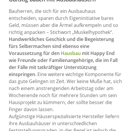
Bauherren, die sich für ein Ausbauhaus
entscheiden, sparen durch Eigeninitiative bares
Geld, müssen aber die Ärmel aufkrempeln und so
richtig anpacken – Stichwort „Muskelhypothek“.
Handwerkliches Geschick und die Begeisterung
fürs Selbermachen sind ebenso eine
Voraussetzung für den
Hausbau
mit Happy End
wie Freunde oder Familienangehörige, die im Fall
der Fälle mit tatkräftiger Unterstützung
einspringen.
Eine weitere wichtige Komponente für
das gute Gelingen ist Zeit. Wer keine Muße hat, sich
nach einem anstrengenden Arbeitstag oder am
Wochenende noch für mehrere Stunden um sein
Hausprojekt zu kümmern, der sollte besser die
Finger davon lassen.
Aufgünstige Häuserspezialisierte Hersteller liefern
ihre Ausbauhäuser in unterschiedlichen
Fertigstellungsgraden, in der Regel ist jedoch die