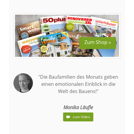
Zum Shop »
"Die Baufamilien des Monats geben
einen emotionalen Einblick in die
Welt des Bauens!"
Monika Läufle
zum Video