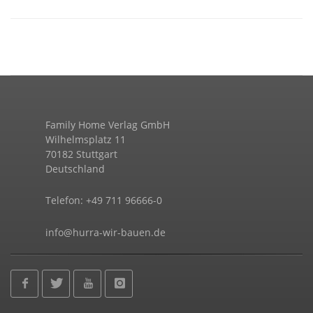
Family Home Verlag GmbH
Wilhelmsplatz 11
70182 Stuttgart
Deutschland
Telefon: +49 711 96666-0
info@hurra-wir-bauen.de