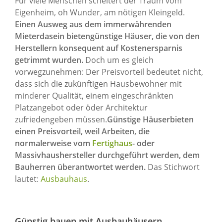
Für viele Menschen scheitert der Traum vom
Eigenheim, oh Wunder, am nötigen Kleingeld.
Einen Ausweg aus dem immerwährenden
Mieterdasein bietengünstige Häuser, die von den
Herstellern konsequent auf Kostenersparnis
getrimmt wurden.
Doch um es gleich
vorwegzunehmen: Der Preisvorteil bedeutet nicht,
dass sich die zukünftigen Hausbewohner mit
minderer Qualität, einem eingeschränkten
Platzangebot oder öder Architektur
zufriedengeben müssen.
Günstige Häuserbieten
einen Preisvorteil, weil Arbeiten, die
normalerweise vom
Fertighaus
- oder
Massivhaushersteller durchgeführt werden, dem
Bauherren überantwortet werden.
Das Stichwort
lautet:
Ausbauhaus
.
Günstig bauen mit Ausbauhäusern