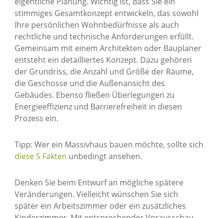
eigentliche Planung. Wichtig ist, dass Sie ein
stimmiges Gesamtkonzept entwickeln, das sowohl
Ihre persönlichen Wohnbedürfnisse als auch
rechtliche und technische Anforderungen erfüllt.
Gemeinsam mit einem Architekten oder Bauplaner
entsteht ein detailliertes Konzept. Dazu gehören
der Grundriss, die Anzahl und Größe der Räume,
die Geschosse und die Außenansicht des
Gebäudes. Ebenso fließen Überlegungen zu
Energieeffizienz und Barrierefreiheit in diesen
Prozess ein.
Tipp: Wer ein Massivhaus bauen möchte, sollte sich
diese 5 Fakten
unbedingt ansehen.
Denken Sie beim Entwurf an mögliche spätere
Veränderungen. Vielleicht wünschen Sie sich
später ein Arbeitszimmer oder ein zusätzliches
Kinderzimmer. Mit entsprechender Vorausschau