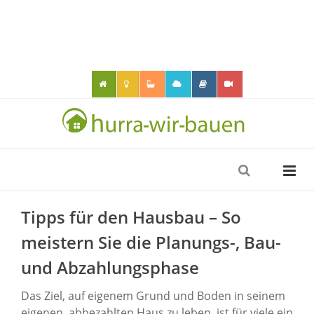
Tipps für den Hausbau – So
meistern Sie die Planungs-, Bau-
und Abzahlungsphase
Das Ziel, auf eigenem Grund und Boden in seinem
eigenen, abbezahlten Haus zu leben, ist für viele ein