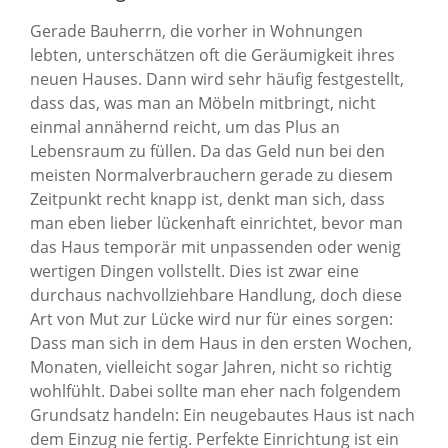
Gerade Bauherrn, die vorher in Wohnungen
lebten, unterschätzen oft die Geräumigkeit ihres
neuen Hauses. Dann wird sehr häufig festgestellt,
dass das, was man an Möbeln mitbringt, nicht
einmal annähernd reicht, um das Plus an
Lebensraum zu füllen. Da das Geld nun bei den
meisten Normalverbrauchern gerade zu diesem
Zeitpunkt recht knapp ist, denkt man sich, dass
man eben lieber lückenhaft einrichtet, bevor man
das Haus temporär mit unpassenden oder wenig
wertigen Dingen vollstellt. Dies ist zwar eine
durchaus nachvollziehbare Handlung, doch diese
Art von Mut zur Lücke wird nur für eines sorgen:
Dass man sich in dem Haus in den ersten Wochen,
Monaten, vielleicht sogar Jahren, nicht so richtig
wohlfühlt. Dabei sollte man eher nach folgendem
Grundsatz handeln: Ein neugebautes Haus ist nach
dem Einzug nie fertig. Perfekte Einrichtung ist ein