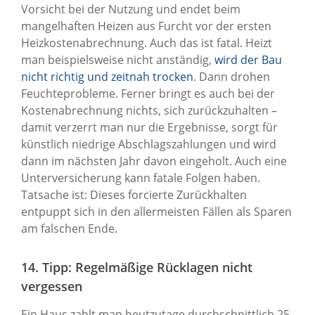
Vorsicht bei der Nutzung und endet beim
mangelhaften Heizen aus Furcht vor der ersten
Heizkostenabrechnung. Auch das ist fatal. Heizt
man beispielsweise nicht anständig,
wird der Bau
nicht richtig und zeitnah trocken
. Dann drohen
Feuchteprobleme. Ferner bringt es auch bei der
Kostenabrechnung nichts, sich zurückzuhalten –
damit verzerrt man nur die Ergebnisse, sorgt für
künstlich niedrige Abschlagszahlungen und wird
dann im nächsten Jahr davon eingeholt. Auch eine
Unterversicherung kann fatale Folgen haben.
Tatsache ist: Dieses forcierte Zurückhalten
entpuppt sich in den allermeisten Fällen als Sparen
am falschen Ende.
14. Tipp: Regelmäßige Rücklagen nicht
vergessen
Ein Haus zahlt man heutzutage durchschnittlich 25