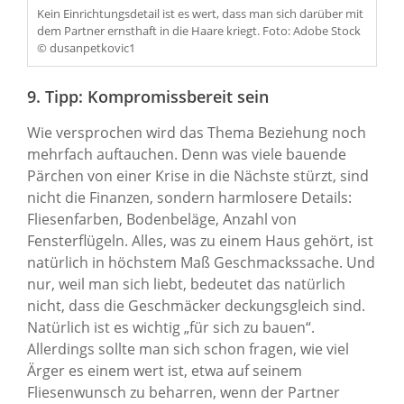
Kein Einrichtungsdetail ist es wert, dass man sich darüber mit
dem Partner ernsthaft in die Haare kriegt. Foto: Adobe Stock
© dusanpetkovic1
9. Tipp: Kompromissbereit sein
Wie versprochen wird das Thema Beziehung noch
mehrfach auftauchen. Denn was viele bauende
Pärchen von einer Krise in die Nächste stürzt, sind
nicht die Finanzen, sondern harmlosere Details:
Fliesenfarben, Bodenbeläge, Anzahl von
Fensterflügeln. Alles, was zu einem Haus gehört, ist
natürlich in höchstem Maß Geschmackssache. Und
nur, weil man sich liebt, bedeutet das natürlich
nicht, dass die Geschmäcker deckungsgleich sind.
Natürlich ist es wichtig „für sich zu bauen“.
Allerdings sollte man sich schon fragen, wie viel
Ärger es einem wert ist, etwa auf seinem
Fliesenwunsch zu beharren, wenn der Partner