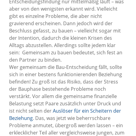
Entscheidungsfindung nur mittelmäßig läuft – was
aber von den wenigsten erkannt wird. Vielleicht
gibt es einzelne Probleme, die aber nicht
gravierend erscheinen. Dann jedoch wird der
Beschluss gefasst, zu bauen – vielleicht sogar mit
der Intention, dadurch die kleinen Krisen des
Alltags abzustellen. Allerdings sollte jedem klar
sein: Gemeinsam zu bauen bedeutet, sich fest an
den Partner zu binden.
Wer gemeinsam die Bau-Entscheidung fällt, sollte
sich in einer bestens funktionierenden Beziehung
befinden! Zu groß ist das Risiko, dass der Stress
der Bauphase bestehende Probleme noch
verstärkt. Vor allem die gemeinsame finanzielle
Belastung setzt Paare zusätzlich unter Druck und
ist nicht selten der
Auslöser für ein Scheitern der
Beziehung
. Das, was jetzt wie beherrschbare
Probleme anmutet, übergroß werden lassen – ein
erklecklicher Teil aller vergleichsweise jungen, zum