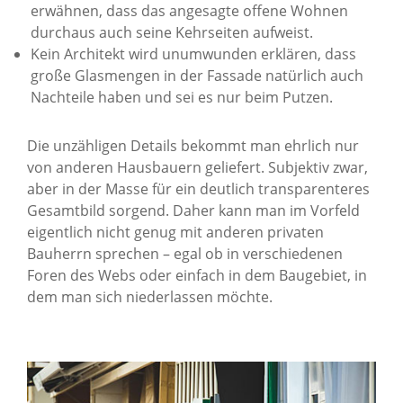
erwähnen, dass das angesagte offene Wohnen
durchaus auch seine Kehrseiten aufweist.
Kein Architekt wird unumwunden erklären, dass
große Glasmengen in der Fassade natürlich auch
Nachteile haben und sei es nur beim Putzen.
Die unzähligen Details bekommt man ehrlich nur
von anderen Hausbauern geliefert. Subjektiv zwar,
aber in der Masse für ein deutlich transparenteres
Gesamtbild sorgend. Daher kann man im Vorfeld
eigentlich nicht genug mit anderen privaten
Bauherrn sprechen – egal ob in verschiedenen
Foren des Webs oder einfach in dem Baugebiet, in
dem man sich niederlassen möchte.