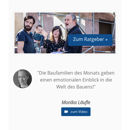
Zum Ratgeber »
"Die Baufamilien des Monats geben
einen emotionalen Einblick in die
Welt des Bauens!"
Monika Läufle
zum Video