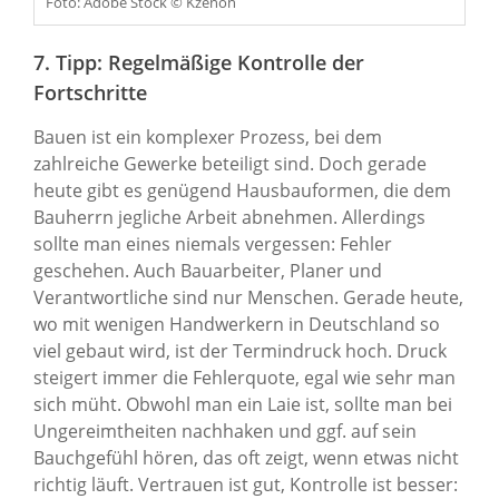
Foto: Adobe Stock © Kzenon
7. Tipp: Regelmäßige Kontrolle der
Fortschritte
Bauen ist ein komplexer Prozess, bei dem
zahlreiche Gewerke beteiligt sind. Doch gerade
heute gibt es genügend Hausbauformen, die dem
Bauherrn jegliche Arbeit abnehmen. Allerdings
sollte man eines niemals vergessen: Fehler
geschehen. Auch Bauarbeiter, Planer und
Verantwortliche sind nur Menschen. Gerade heute,
wo mit wenigen Handwerkern in Deutschland so
viel gebaut wird, ist der Termindruck hoch. Druck
steigert immer die Fehlerquote, egal wie sehr man
sich müht. Obwohl man ein Laie ist, sollte man bei
Ungereimtheiten nachhaken und ggf. auf sein
Bauchgefühl hören, das oft zeigt, wenn etwas nicht
richtig läuft. Vertrauen ist gut, Kontrolle ist besser: