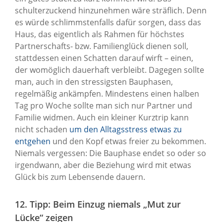
schulterzuckend hinzunehmen wäre sträflich. Denn
es würde schlimmstenfalls dafür sorgen, dass das
Haus, das eigentlich als Rahmen für höchstes
Partnerschafts- bzw. Familienglück dienen soll,
stattdessen einen Schatten darauf wirft – einen,
der womöglich dauerhaft verbleibt. Dagegen sollte
man, auch in den stressigsten Bauphasen,
regelmäßig ankämpfen. Mindestens einen halben
Tag pro Woche sollte man sich nur Partner und
Familie widmen. Auch ein kleiner Kurztrip kann
nicht schaden
um den Alltagsstress etwas zu
entgehen
und den Kopf etwas freier zu bekommen.
Niemals vergessen: Die Bauphase endet so oder so
irgendwann, aber die Beziehung wird mit etwas
Glück bis zum Lebensende dauern.
12. Tipp: Beim Einzug niemals „Mut zur
Lücke“ zeigen