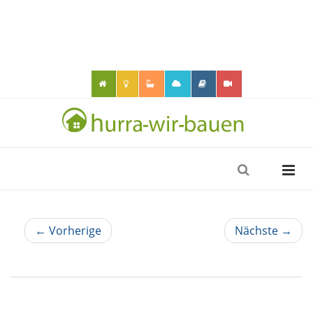
← Vorherige
Nächste →