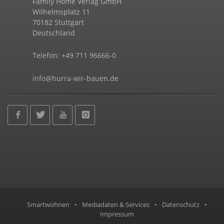
Family Home Verlag GmbH
Wilhelmsplatz 11
70182 Stuttgart
Deutschland
Telefon: +49 711 96666-0
info@hurra-wir-bauen.de
Smartwohnen
•
Mediadaten & Services
•
Datenschutz
•
Impressum