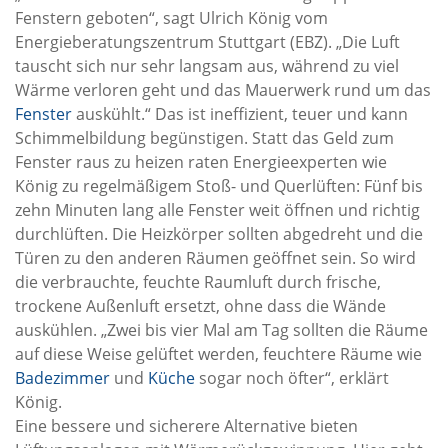
Fenstern geboten“, sagt Ulrich König vom
Energieberatungszentrum Stuttgart (EBZ). „Die Luft
tauscht sich nur sehr langsam aus, während zu viel
Wärme verloren geht und das Mauerwerk rund um das
Fenster
auskühlt.“ Das ist ineffizient, teuer und kann
Schimmelbildung begünstigen. Statt das Geld zum
Fenster raus zu heizen raten Energieexperten wie
König zu regelmäßigem Stoß- und Querlüften: Fünf bis
zehn Minuten lang alle Fenster weit öffnen und richtig
durchlüften. Die Heizkörper sollten abgedreht und die
Türen zu den anderen Räumen geöffnet sein. So wird
die verbrauchte, feuchte Raumluft durch frische,
trockene Außenluft ersetzt, ohne dass die Wände
auskühlen. „Zwei bis vier Mal am Tag sollten die Räume
auf diese Weise gelüftet werden, feuchtere Räume wie
Badezimmer
und
Küche
sogar noch öfter“, erklärt
König.
Eine bessere und sicherere Alternative bieten