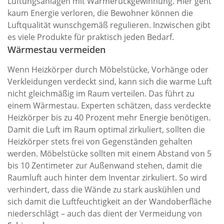
Lüftungsanlagen mit Wärmerückgewinnung. Hier geht
kaum Energie verloren, die Bewohner können die
Luftqualität wunschgemäß regulieren. Inzwischen gibt
es viele Produkte für praktisch jeden Bedarf.
Wärmestau vermeiden
Wenn Heizkörper durch Möbelstücke, Vorhänge oder
Verkleidungen verdeckt sind, kann sich die warme Luft
nicht gleichmäßig im Raum verteilen. Das führt zu
einem Wärmestau. Experten schätzen, dass verdeckte
Heizkörper bis zu 40 Prozent mehr Energie benötigen.
Damit die Luft im Raum optimal zirkuliert, sollten die
Heizkörper stets frei von Gegenständen gehalten
werden. Möbelstücke sollten mit einem Abstand von 5
bis 10 Zentimeter zur Außenwand stehen, damit die
Raumluft auch hinter dem Inventar zirkuliert. So wird
verhindert, dass die Wände zu stark auskühlen und
sich damit die Luftfeuchtigkeit an der Wandoberfläche
niederschlägt – auch das dient der Vermeidung von