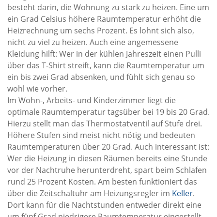
besteht darin, die Wohnung zu stark zu heizen. Eine um
ein Grad Celsius höhere Raumtemperatur erhöht die
Heizrechnung um sechs Prozent. Es lohnt sich also,
nicht zu viel zu heizen. Auch eine angemessene
Kleidung hilft: Wer in der kühlen Jahreszeit einen Pulli
über das T-Shirt streift, kann die Raumtemperatur um
ein bis zwei Grad absenken, und fühlt sich genau so
wohl wie vorher.
Im Wohn-, Arbeits- und Kinderzimmer liegt die
optimale Raumtemperatur tagsüber bei 19 bis 20 Grad.
Hierzu stellt man das Thermostatventil auf Stufe drei.
Höhere Stufen sind meist nicht nötig und bedeuten
Raumtemperaturen über 20 Grad. Auch interessant ist:
Wer die Heizung in diesen Räumen bereits eine Stunde
vor der Nachtruhe herunterdreht, spart beim Schlafen
rund 25 Prozent Kosten. Am besten funktioniert das
über die Zeitschaltuhr am Heizungsregler im
Keller
.
Dort kann für die Nachtstunden entweder direkt eine
um fünf Grad niedrigere Raumtemperatur eingestellt