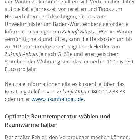
den Winter zu kommen, sollten sich Verbraucher daher
auf die kalte Jahreszeit vorbereiten und Tipps zum
Heizverhalten berücksichtigen, rät das vom
Umweltministerium Baden-Württemberg geförderte
Informationsprogramm
Zukunft Altbau
. „Wer im Winter
vernünftig heizt und lüftet, kann die Heizkosten um bis
zu 20 Prozent reduzieren“, sagt Frank Hettler von
Zukunft Altbau
. Je nach Größe und energetischem
Standard der Wohnung sind das immerhin 100 bis 250
Euro pro Jahr.
Neutrale Informationen gibt es kostenfrei über das
Beratungstelefon von
Zukunft Altbau
08000 12 33 33
oder unter
www.zukunftaltbau.de
.
Optimale Raumtemperatur wählen und
Raumwärme halten
Der größte Fehler, den Verbraucher machen können,