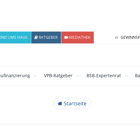
UND UMS HAUS
RATGEBER
MEDIATHEK
GEWINNSP
ufinanzierung
VPB-Ratgeber
BSB-Expertenrat
Ba
Startseite