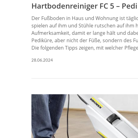
Hartbodenreiniger FC 5
–
Pedi
Der Fußboden in Haus und Wohnung ist täglich
spielen auf ihm und Stühle rutschen auf ihm 
Aufmerksamkeit, damit er lange hält und dabei
Pediküre, aber nicht der Füße, sondern des F
Die folgenden Tipps zeigen, mit welcher Pfleg
28.06.2024