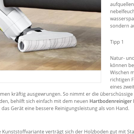
aufquellen
nebelfeuc
wasserspa
sondern a
Tipp 1
Natur- un
können bei 
Wischen m
richtigen 
eines zwei
n kräftig ausgewrungen. So nimmt er die überschüssige Feu
den, behilft sich einfach mit dem neuen
Hartbodenreiniger 
 das Gerät eine bessere Reinigungsleistung als von Hand.
e Kunststoffvariante verträgt sich der Holzboden gut mit 