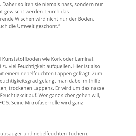
. Daher sollten sie niemals nass, sondern nur
ht gewischt werden. Durch das
rende Wischen wird nicht nur der Boden,
uch die Umwelt geschont.“
d Kunststoffböden wie Kork oder Laminat
zu viel Feuchtigkeit aufquellen. Hier ist also
it einem nebelfeuchten Lappen gefragt. Zum
Feuchtigkeitsgrad gelangt man dabei mithilfe
ten, trockenen Lappens. Er wird um das nasse
chtigkeit auf. Wer ganz sicher gehen will,
FC 5
: Seine Mikrofaserrolle wird ganz
Staubsauger und nebelfeuchten Tüchern.