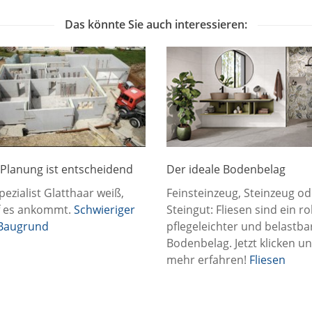
Das könnte Sie auch interessieren:
 Planung ist entscheidend
Der ideale Bodenbelag
pezialist Glatthaar weiß,
Feinsteinzeug, Steinzeug od
 es ankommt.
Schwieriger
Steingut: Fliesen sind ein r
-Baugrund
pflegeleichter und belastba
Bodenbelag. Jetzt klicken u
mehr erfahren!
Fliesen