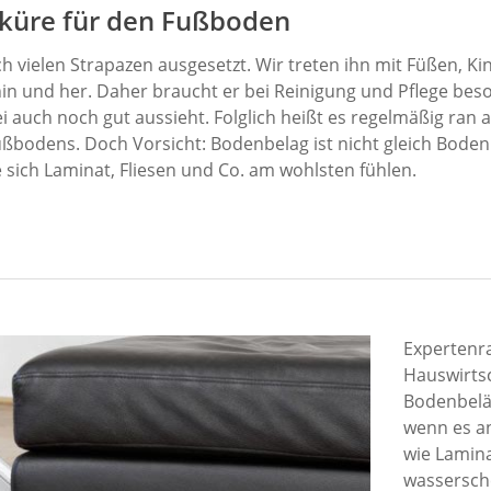
küre für den Fußboden
 vielen Strapazen ausgesetzt. Wir treten ihn mit Füßen, Ki
hin und her. Daher braucht er bei Reinigung und Pflege be
 auch noch gut aussieht. Folglich heißt es regelmäßig ran a
ußbodens. Doch Vorsicht: Bodenbelag ist nicht gleich Boden
e sich Laminat, Fliesen und Co. am wohlsten fühlen.
Expertenra
Hauswirtsc
Bodenbeläg
wenn es an
wie Lamina
wassersche