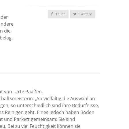
Teilen
Twittern
nder
sondere
n die
belag.
t von: Urte Paaßen,
haftsmeisterin: „So vielfältig die Auswahl an
en, so unterschiedlich sind ihre Bedürfnisse,
s Reinigen geht. Eines jedoch haben Böden
t und Parkett gemeinsam: Sie sind
u. Bei zu viel Feuchtigkeit können sie