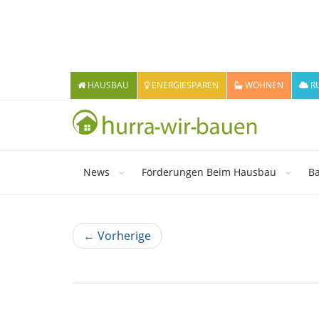
HAUSBAU
ENERGIESPAREN
WOHNEN
R
News
Förderungen Beim Hausbau
Ba
← Vorherige