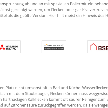
anspruchung ab und an mit speziellen Poliermitteln behand
unächst gereinigt werden, um Flecken oder gar Kratzer zu v
tel als die geölte Version. Hier hilft meist ein Hinweis des H
ren Platz nicht umsonst oft in Bad und Küche. Wasserflec
fach mit dem Staubsauger, Flecken können nass weggewisch
 hartnäckigen Kalkflecken kommt oft saurer Reiniger zum E
d auf Zitronensäure zurückgegriffen werden, da sie weniger