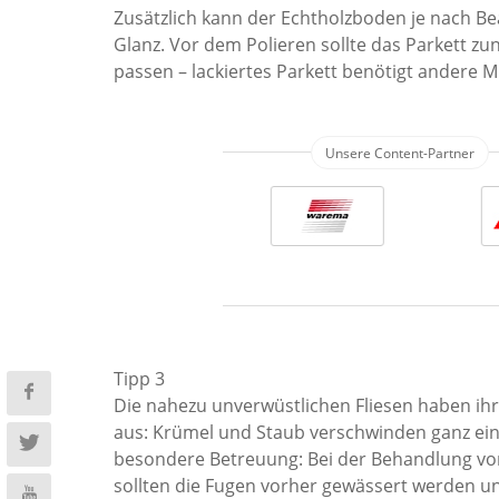
Zusätzlich kann der Echtholzboden je nach Be
Glanz. Vor dem Polieren sollte das Parkett z
passen – lackiertes Parkett benötigt andere Mit
Tipp 3
Die nahezu unverwüstlichen Fliesen haben ih
aus: Krümel und Staub verschwinden ganz ein
besondere Betreuung: Bei der Behandlung von
sollten die Fugen vorher gewässert werden un