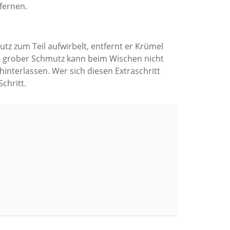
fernen.
tz zum Teil aufwirbelt, entfernt er Krümel
zu grober Schmutz kann beim Wischen nicht
nterlassen. Wer sich diesen Extraschritt
chritt.