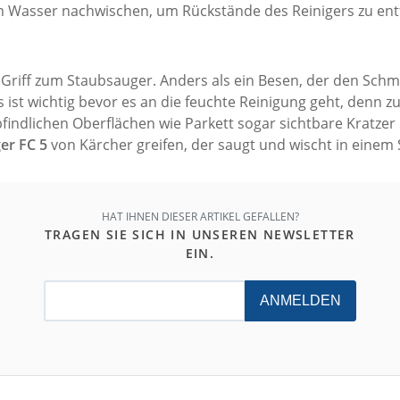
m Wasser nachwischen, um Rückstände des Reinigers zu ent
Griff zum Staubsauger. Anders als ein Besen, der den Schmu
 ist wichtig bevor es an die feuchte Reinigung geht, denn 
lichen Oberflächen wie Parkett sogar sichtbare Kratzer hi
er FC 5
von Kärcher greifen, der saugt und wischt in einem S
HAT IHNEN DIESER ARTIKEL GEFALLEN?
TRAGEN SIE SICH IN UNSEREN NEWSLETTER
EIN.
ANMELDEN