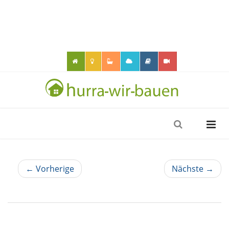
← Vorherige
Nächste →