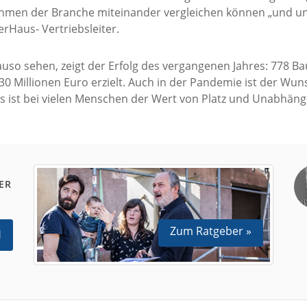
ehmen der Branche miteinander vergleichen können „und unse
rHaus- Vertriebsleiter.
nauso sehen, zeigt der Erfolg des vergangenen Jahres: 778
30 Millionen Euro erzielt. Auch in der Pandemie ist der W
 ist bei vielen Menschen der Wert von Platz und Unabhäng
ER
Zum Ratgeber »
N