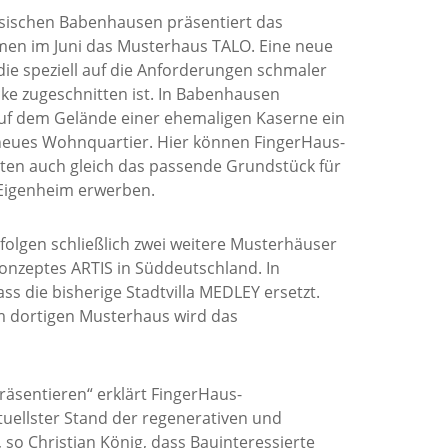
sischen Babenhausen präsentiert das
en im Juni das Musterhaus TALO. Eine neue
die speziell auf die Anforderungen schmaler
e zugeschnitten ist. In Babenhausen
auf dem Gelände einer ehemaligen Kaserne ein
neues Wohnquartier. Hier können FingerHaus-
ten auch gleich das passende Grundstück für
 Eigenheim erwerben.
folgen schließlich zwei weitere Musterhäuser
nzeptes ARTIS in Süddeutschland. In
ss die bisherige Stadtvilla MEDLEY ersetzt.
em dortigen Musterhaus wird das
räsentieren“ erklärt FingerHaus-
tuellster Stand der regenerativen und
so Christian König, dass Bauinteressierte