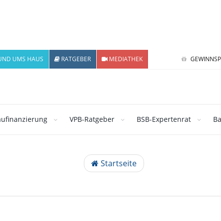
UND UMS HAUS
RATGEBER
MEDIATHEK
GEWINNSP
ufinanzierung
VPB-Ratgeber
BSB-Expertenrat
Ba
Startseite