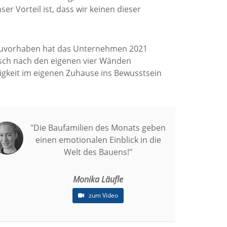
r Vorteil ist, dass wir keinen dieser
 Bauvorhaben hat das Unternehmen 2021
unsch nach den eigenen vier Wänden
igkeit im eigenen Zuhause ins Bewusstsein
"Die Baufamilien des Monats geben
einen emotionalen Einblick in die
Welt des Bauens!"
Monika Läufle
zum Video