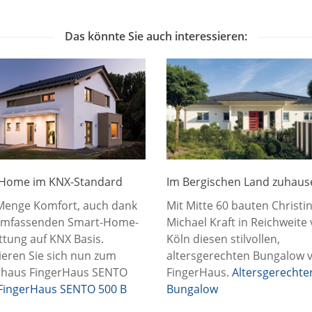
Das könnte Sie auch interessieren:
Home im KNX-Standard
Im Bergischen Land zuhaus
Menge Komfort, auch dank
Mit Mitte 60 bauten Christi
umfassenden Smart-Home-
Michael Kraft in Reichweite
ttung auf KNX Basis.
Köln diesen stilvollen,
ieren Sie sich nun zum
altersgerechten Bungalow 
haus FingerHaus SENTO
FingerHaus.
Altersgerechte
FingerHaus SENTO 500 B
Bungalow