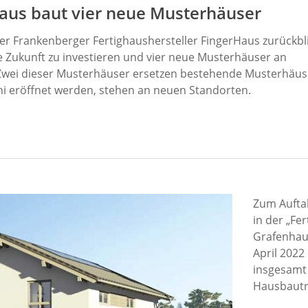
aus baut vier neue Musterhäuser
 der Frankenberger Fertighaushersteller FingerHaus zurückbli
e Zukunft zu investieren und vier neue Musterhäuser an
 Zwei dieser Musterhäuser ersetzen bestehende Musterhäuse
uni eröffnet werden, stehen an neuen Standorten.
Zum Aufta
in der „Fe
Grafenhau
April 2022
insgesamt 
Hausbautr