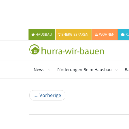
HAUSBAU
ENERGIESPAREN
WOHNEN
R
News
Förderungen Beim Hausbau
Ba
← Vorherige