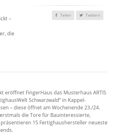
Teilen
Twittern
ckt –
r, die
kt eröffnet FingerHaus das Musterhaus ARTIS
rtighausWelt Schwarzwald“ in Kappel-
sen – diese öffnet am Wochenende 23./24.
 erstmals die Tore für Bauinteressierte,
präsentieren 15 Fertighaushersteller neueste
ends.