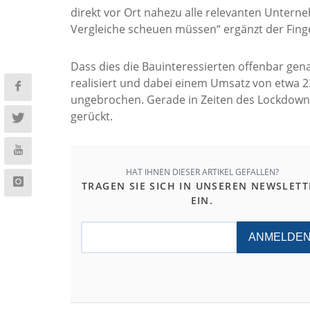
direkt vor Ort nahezu alle relevanten Untern
Vergleiche scheuen müssen“ ergänzt der Finge
Dass dies die Bauinteressierten offenbar ge
realisiert und dabei einem Umsatz von etwa 2
ungebrochen. Gerade in Zeiten des Lockdowns
gerückt.
HAT IHNEN DIESER ARTIKEL GEFALLEN?
TRAGEN SIE SICH IN UNSEREN NEWSLETT
EIN.
ANMELDE