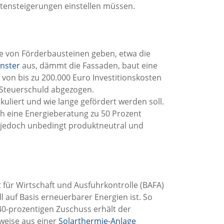
tensteigerungen einstellen müssen.
he von Förderbausteinen geben, etwa die
nster
aus, dämmt die Fassaden, baut eine
 von bis zu 200.000 Euro Investitionskosten
r Steuerschuld abgezogen.
uliert und wie lange gefördert werden soll.
ch eine Energieberatung zu 50 Prozent
h jedoch unbedingt produktneutral und
 für Wirtschaft und Ausfuhrkontrolle (BAFA)
 auf Basis erneuerbarer Energien ist. So
40-prozentigen Zuschuss erhält der
sweise aus einer
Solarthermie-Anlage