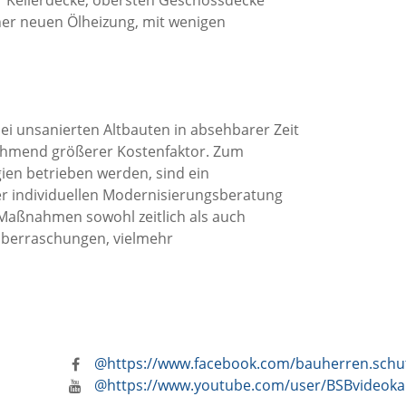
ner neuen Ölheizung, mit wenigen
i unsanierten Altbauten in absehbarer Zeit
nehmend größerer Kostenfaktor. Zum
ien betrieben werden, sind ein
einer individuellen Modernisierungsberatung
Maßnahmen sowohl zeitlich als auch
 Überraschungen, vielmehr
@https://www.facebook.com/bauherren.sch
@https://www.youtube.com/user/BSBvideoka