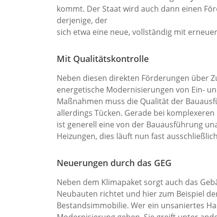
kommt. Der Staat wird auch dann einen Förd
derjenige, der
sich etwa eine neue, vollständig mit erneu
Mit Qualitätskontrolle
Neben diesen direkten Förderungen über Z
energetische Modernisierungen von Ein- un
Maßnahmen muss die Qualität der Bauausfüh
allerdings Tücken. Gerade bei komplexere
ist generell eine von der Bauausführung un
Heizungen, dies läuft nun fast ausschließlic
Neuerungen durch das GEG
Neben dem Klimapaket sorgt auch das Gebäu
Neubauten richtet und hier zum Beispiel de
Bestandsimmobilie. Wer ein unsaniertes Haus
Modernisierung geben. Sie greift unter an