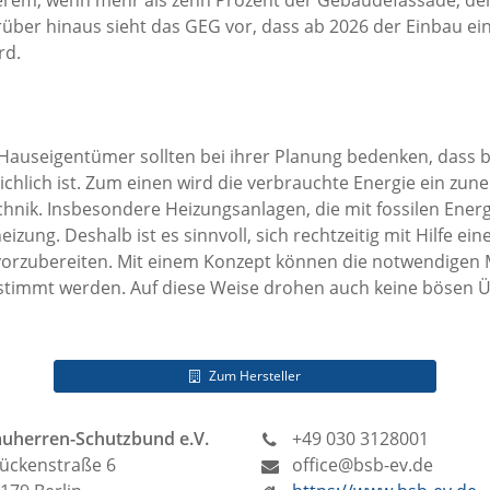
rüber hinaus sieht das GEG vor, dass ab 2026 der Einbau ei
rd.
auseigentümer sollten bei ihrer Planung bedenken, dass be
chlich ist. Zum einen wird die verbrauchte Energie ein zu
hnik. Insbesondere Heizungsanlagen, die mit fossilen Energ
heizung. Deshalb ist es sinnvoll, sich rechtzeitig mit Hilfe 
rzubereiten. Mit einem Konzept können die notwendigen 
gestimmt werden. Auf diese Weise drohen auch keine bösen
Zum Hersteller
uherren-Schutzbund e.V.
+49 030 3128001
ückenstraße 6
office@bsb-ev.de