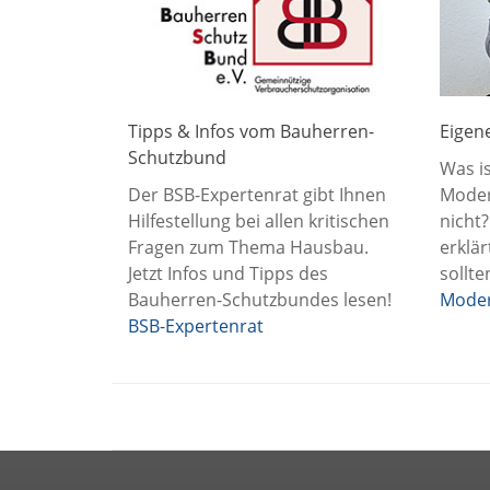
Tipps & Infos vom Bauherren-
Eigen
Schutzbund
Was is
Der BSB-Expertenrat gibt Ihnen
Moder
Hilfestellung bei allen kritischen
nicht
Fragen zum Thema Hausbau.
erklär
Jetzt Infos und Tipps des
sollt
Bauherren-Schutzbundes lesen!
Moder
BSB-Expertenrat