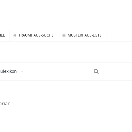
IEL
TRAUMHAUS-SUCHE
MUSTERHAUS-LISTE
ulexikon
orian