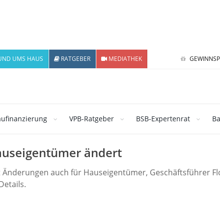
UND UMS HAUS
RATGEBER
MEDIATHEK
GEWINNSP
ufinanzierung
VPB-Ratgeber
BSB-Expertenrat
Ba
Hauseigentümer ändert
 Änderungen auch für Hauseigentümer, Geschäftsführer Fl
etails.