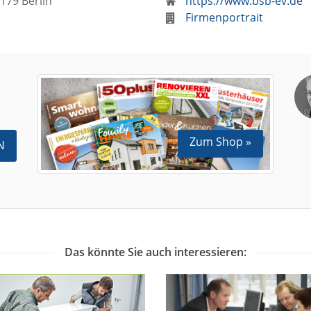
179 Berlin
https://www.bsb-ev.de
Firmenportrait
Zum Shop »
N
Das könnte Sie auch interessieren: