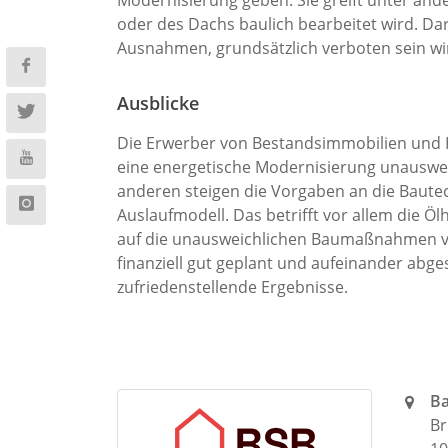
oder des Dachs baulich bearbeitet wird. Da
Ausnahmen, grundsätzlich verboten sein wi
Ausblicke
Die Erwerber von Bestandsimmobilien und H
eine energetische Modernisierung unauswei
anderen steigen die Vorgaben an die Bautec
Auslaufmodell. Das betrifft vor allem die Öl
auf die unausweichlichen Baumaßnahmen vo
finanziell gut geplant und aufeinander ab
zufriedenstellende Ergebnisse.
Ba
Br