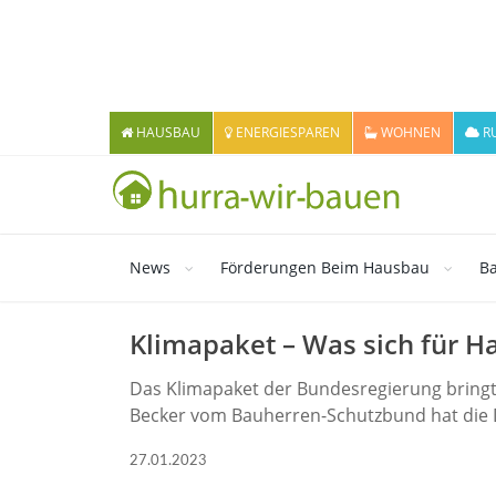
HAUSBAU
ENERGIESPAREN
WOHNEN
R
News
Förderungen Beim Hausbau
Ba
Klimapaket – Was sich für 
Das Klimapaket der Bundesregierung bringt
Becker vom Bauherren-Schutzbund hat die D
27.01.2023