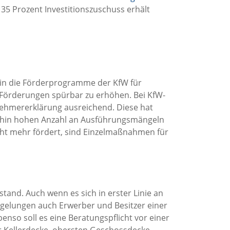
35 Prozent Investitionszuschuss erhält
hin die Förderprogramme der KfW für
 Förderungen spürbar zu erhöhen. Bei KfW-
nehmererklärung ausreichend. Diese hat
rhin hohen Anzahl an Ausführungsmängeln
cht mehr fördert, sind Einzelmaßnahmen für
nd. Auch wenn es sich in erster Linie an
egelungen auch Erwerber und Besitzer einer
enso soll es eine Beratungspflicht vor einer
r Kellerdecke, obersten Geschossdecke