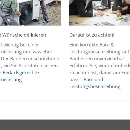
e Wünsche definieren
Darauf ist zu achten!
t wichtig bei einer
Eine korrekte Bau- &
nisierung und was eher
Leistungsbeschreibung ist f
? Der Bauherrenschutzbund
Bauherren unverzichtbar!
t, wo Sie Prioritäten setzen
Erfahren Sie, worauf unbed
en
Bedarfsgerechte
zu achten ist, damit am End
nisierung
passt.
Bau- und
Leistungsbeschreibung