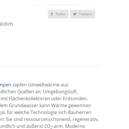
Teilen
Twittern
tzlich
mpen
zapfen Umweltwärme aus
dlichen Quellen an: Umgebungsluft,
mit Flächenkollektoren oder Erdsonden.
 dem Grundwasser kann Wärme gewonnen
al, für welche Technologie sich Bauherren
n: Sie sind ressourcenschonend, regenerativ,
undlich und äußerst
CO
-arm. Moderne
2