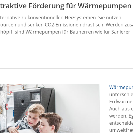
ttraktive Förderung für Wärmepumpen
rnative zu konventionellen Heizsystemen. Sie nutzen
sourcen und senken CO2-Emissionen drastisch. Werden zusä
chöpft, sind Wärmepumpen für Bauherren wie für Sanierer
Wärmepu
unterschie
Erdwärme 
Auch aus
werden. Eg
entscheide
umweltfre