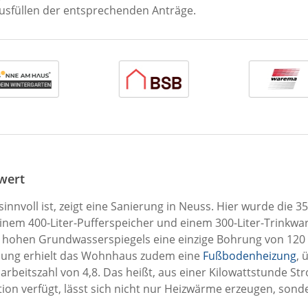
usfüllen der entsprechenden Anträge.
wert
voll ist, zeigt eine Sanierung in Neuss. Hier wurde die 35
inem 400-Liter-Pufferspeicher und einem 300-Liter-Trinkw
hohen Grundwasserspiegels eine einzige Bohrung von 120 M
räsung erhielt das Wohnhaus zudem eine
Fußbodenheizung
, 
arbeitszahl von 4,8. Das heißt, aus einer Kilowattstunde S
ktion verfügt, lässt sich nicht nur Heizwärme erzeugen, s