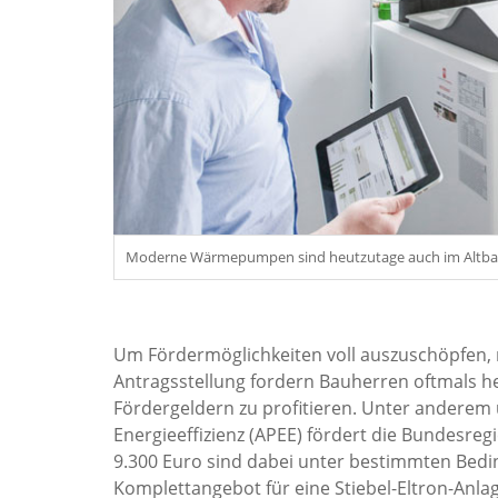
Moderne Wärmepumpen sind heutzutage auch im Altbau ei
Um Fördermöglichkeiten voll auszuschöpfen, 
Antragsstellung fordern Bauherren oftmals he
Fördergeldern zu profitieren. Unter andere
Energieeffizienz (APEE) fördert die Bundesr
9.300 Euro sind dabei unter bestimmten Bedin
Komplettangebot für eine Stiebel-Eltron-Anl