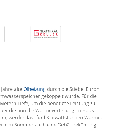
 Jahre alte
Ölheizung
durch die Stiebel Eltron
armwasserspeicher gekoppelt wurde. Für die
etern Tiefe, um die benötigte Leistung zu
über die nun die Wärmeverteilung im Haus
trom, werden fast fünf Kilowattstunden Wärme.
ondern im Sommer auch eine Gebäudekühlung