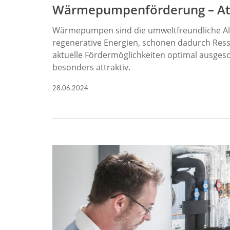
Wärmepumpenförderung
– A
Wärmepumpen sind die umweltfreundliche Alte
regenerative Energien, schonen dadurch Res
aktuelle Fördermöglichkeiten optimal ausges
besonders attraktiv.
28.06.2024