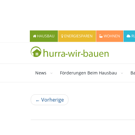
HAUSBAU
ENERGIESPAREN
WOHNEN
R
News
Förderungen Beim Hausbau
Ba
← Vorherige