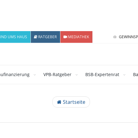
UND UMS HAUS
RATGEBER
MEDIATHEK
GEWINNSP
ufinanzierung
VPB-Ratgeber
BSB-Expertenrat
Ba
Startseite