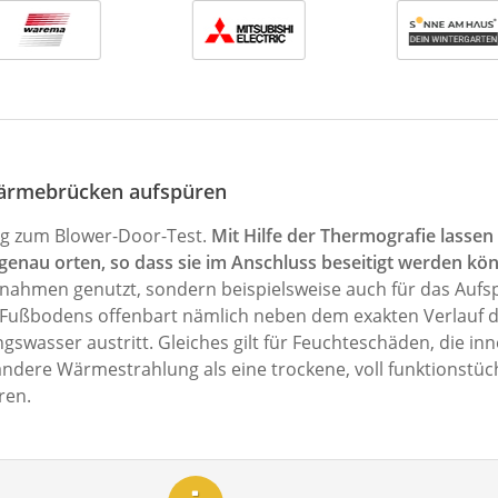
 Wärmebrücken aufspüren
ung zum Blower-Door-Test.
Mit Hilfe der Thermografie lassen
genau orten, so dass sie im Anschluss beseitigt werden kö
hmen genutzt, sondern beispielsweise auch für das Aufspü
s Fußbodens offenbart nämlich neben dem exakten Verlauf 
swasser austritt. Gleiches gilt für Feuchteschäden, die i
ndere Wärmestrahlung als eine trockene, voll funktionstüc
ren.