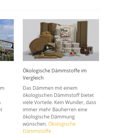
Ökologische Dämmstoffe im
Vergleich
im
Das Dämmen mit einem
ökologischen Dämmstoff bietet
s
viele Vorteile. Kein Wunder, dass
t
immer mehr Bauherren eine
ökologische Dämmung
wünschen.
Ökologische
Dämmstoffe