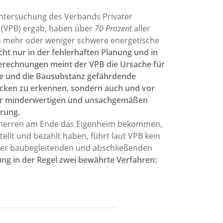
ntersuchung des Verbands Privater
(VPB) ergab, haben über
70 Prozent
aller
 mehr oder weniger schwere energetische
cht nur in der fehlerhaften Planung und in
erechnungen meint der VPB die Ursache für
ge und die Bausubstanz gefährdende
ken zu erkennen, sondern auch und vor
der minderwertigen und unsachgemäßen
rung.
herren am Ende das Eigenheim bekommen,
tellt und bezahlt haben, führt laut VPB kein
er baubegleitenden und abschließenden
ung in der Regel zwei bewährte Verfahren: