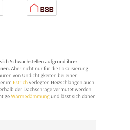
 sich Schwachstellen aufgrund ihrer
nnen.
Aber nicht nur für die Lokalisierung
ren von Undichtigkeiten bei einer
der im
Estrich
verlegten Heizschlangen auch
nnerhalb der Dachschräge vermutet werden:
htige
Wärmedämmung
und lässt sich daher