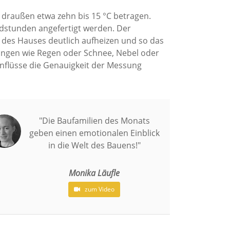
 draußen etwa zehn bis 15 °C betragen.
ndstunden angefertigt werden. Der
 des Hauses deutlich aufheizen und so das
gungen wie Regen oder Schnee, Nebel oder
inflüsse die Genauigkeit der Messung
"Die Baufamilien des Monats
geben einen emotionalen Einblick
in die Welt des Bauens!"
Monika Läufle
zum Video