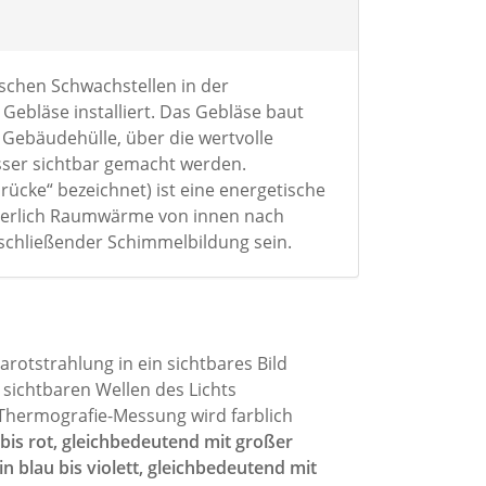
ischen Schwachstellen in der
ebläse installiert. Das Gebläse baut
 Gebäudehülle, über die wertvolle
ser sichtbar gemacht werden.
ücke“ bezeichnet) ist eine energetische
uierlich Raumwärme von innen nach
schließender Schimmelbildung sein.
arotstrahlung in ein sichtbares Bild
sichtbaren Wellen des Lichts
Thermografie-Messung wird farblich
is rot, gleichbedeutend mit großer
blau bis violett, gleichbedeutend mit