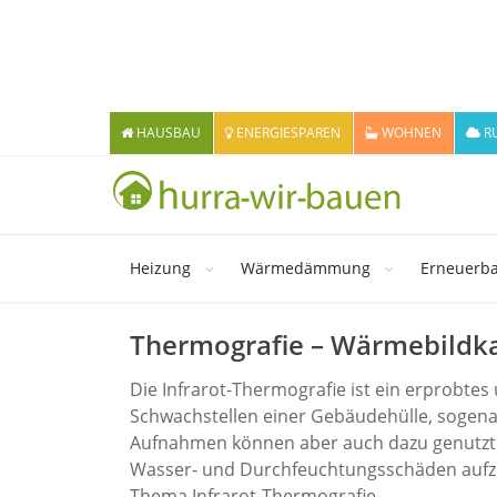
HAUSBAU
ENERGIESPAREN
WOHNEN
R
Heizung
Wärmedämmung
Erneuerba
Thermografie – Wärmebildka
Die Infrarot-Thermografie ist ein erprobtes
Schwachstellen einer Gebäudehülle, sogena
Aufnahmen können aber auch dazu genutzt
Wasser- und Durchfeuchtungsschäden aufzus
Thema Infrarot-Thermografie.