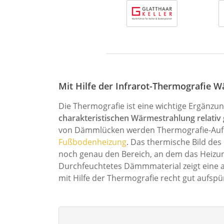
Mit Hilfe der Infrarot-Thermografie
Die Thermografie ist eine wichtige Ergänz
charakteristischen Wärmestrahlung relativ 
von Dämmlücken werden Thermografie-Aufna
Fußbodenheizung
. Das thermische Bild de
noch genau den Bereich, an dem das Heizung
Durchfeuchtetes Dämmmaterial zeigt eine a
mit Hilfe der Thermografie recht gut aufspü