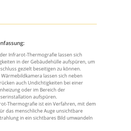
nfassung:
 der Infrarot-Thermografie lassen sich
gkeiten in der Gebäudehülle aufspüren, um
nschluss gezielt beseitigen zu können.
r Wärmebildkamera lassen sich neben
cken auch Undichtigkeiten bei einer
heizung oder im Bereich der
erinstallation aufspüren.
arot-Thermografie ist ein Verfahren, mit dem
 für das menschliche Auge unsichtbare
strahlung in ein sichtbares Bild umwandeln