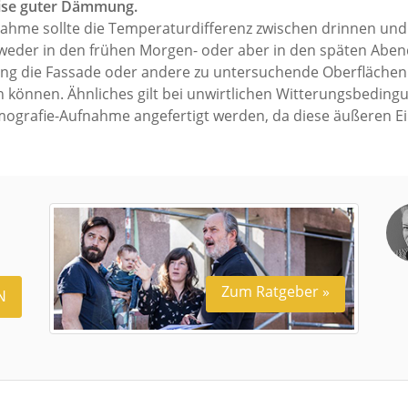
ise guter Dämmung.
nahme sollte die Temperaturdifferenz zwischen drinnen und
ntweder in den frühen Morgen- oder aber in den späten Abe
lung die Fassade oder andere zu untersuchende Oberflächen
n können. Ähnliches gilt bei unwirtlichen Witterungsbedin
mografie-Aufnahme angefertigt werden, da diese äußeren E
Zum Ratgeber »
N