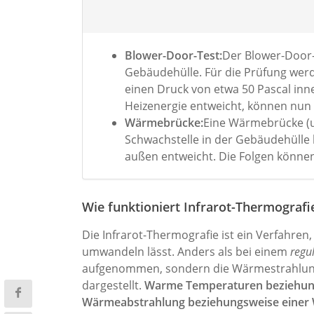
Blower-Door-Test:
Der Blower-Door-
Gebäudehülle. Für die Prüfung werd
einen Druck von etwa 50 Pascal inn
Heizenergie entweicht, können nu
Wärmebrücke:
Eine Wärmebrücke (um
Schwachstelle in der Gebäudehülle
außen entweicht. Die Folgen könne
Wie funktioniert Infrarot-Thermografi
Die Infrarot-Thermografie ist ein Verfahren,
umwandeln lässt. Anders als bei einem
regu
aufgenommen, sondern die Wärmestrahlung,
dargestellt.
Warme Temperaturen beziehungs
Wärmeabstrahlung beziehungsweise einer Wä