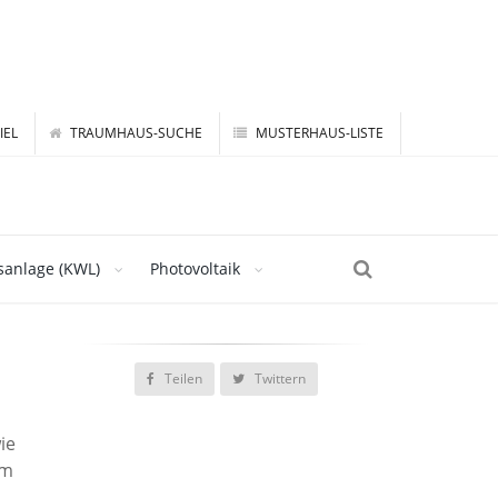
IEL
TRAUMHAUS-SUCHE
MUSTERHAUS-LISTE
sanlage (KWL)
Photovoltaik
Teilen
Twittern
ie
um