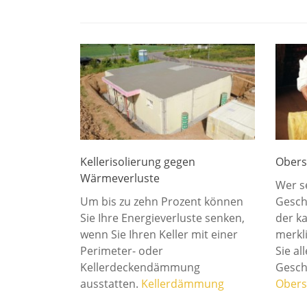
Kellerisolierung gegen
Obers
Wärmeverluste
Wer s
Um bis zu zehn Prozent können
Gesch
Sie Ihre Energieverluste senken,
der k
wenn Sie Ihren Keller mit einer
merkli
Perimeter- oder
Sie al
Kellerdeckendämmung
Gesc
ausstatten.
Kellerdämmung
Obers