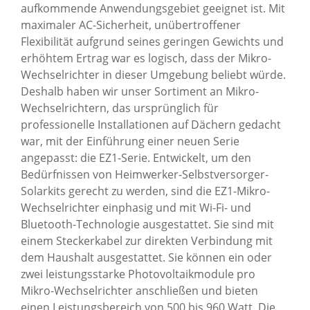
aufkommende Anwendungsgebiet geeignet ist. Mit
maximaler AC-Sicherheit, unübertroffener
Flexibilität aufgrund seines geringen Gewichts und
erhöhtem Ertrag war es logisch, dass der Mikro-
Wechselrichter in dieser Umgebung beliebt würde.
Deshalb haben wir unser Sortiment an Mikro-
Wechselrichtern, das ursprünglich für
professionelle Installationen auf Dächern gedacht
war, mit der Einführung einer neuen Serie
angepasst: die EZ1-Serie. Entwickelt, um den
Bedürfnissen von Heimwerker-Selbstversorger-
Solarkits gerecht zu werden, sind die EZ1-Mikro-
Wechselrichter einphasig und mit Wi-Fi- und
Bluetooth-Technologie ausgestattet. Sie sind mit
einem Steckerkabel zur direkten Verbindung mit
dem Haushalt ausgestattet. Sie können ein oder
zwei leistungsstarke Photovoltaikmodule pro
Mikro-Wechselrichter anschließen und bieten
einen Leistungsbereich von 500 bis 960 Watt. Die