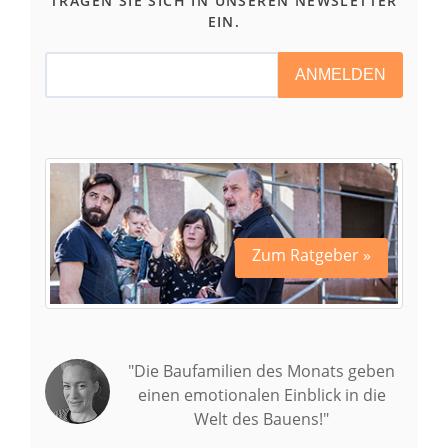
TRAGEN SIE SICH IN UNSEREN NEWSLETTER
EIN.
ANMELDEN
Zum Ratgeber »
"Die Baufamilien des Monats geben
einen emotionalen Einblick in die
Welt des Bauens!"