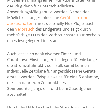
Mit seinen umfangreichen Funktionalitäten kann
der Plug dann für unterschiedlichste
Anwendungsfälle genutzt werden. Neben der
Möglichkeit, angeschlossene
Geräte ein- und
auszuschalten
, misst der Shelly Plus Plug S auch
den
Verbrauch
des Endgeräts und zeigt durch
mehrfarbige LEDs den Verbrauchsstatus innerhalb
eines festgelegten Limits an.
Auch lässt sich dank diverser Timer- und
Countdown-Einstellungen festlegen, für wie lange
die Stromzufuhr aktiv sein soll; somit können
individuelle Zeitpläne für angeschlossene Geräte
erstellt werden. Beispielsweise für eine Stehlampe,
die sich dann zum Zeitpunkt des
Sonnenuntergangs ein- und beim Zubettgehen
abschaltet.
Durch die LEDs lässt sich die Steckdose auch als