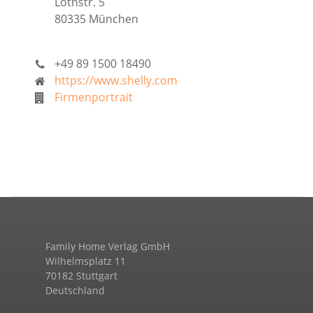
Lothstr. 5
80335 München
+49 89 1500 18490
https://www.shelly.com
Firmenportrait
Family Home Verlag GmbH
Wilhelmsplatz 11
70182 Stuttgart
Deutschland