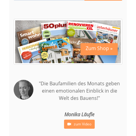
Zum Shop »
"Die Baufamilien des Monats geben
einen emotionalen Einblick in die
Welt des Bauens!"
Monika Läufle
zum Video