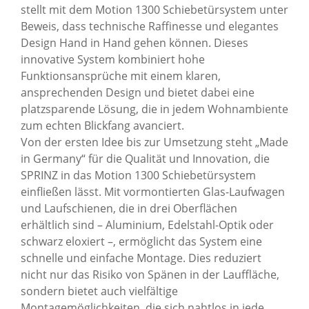
stellt mit dem Motion 1300 Schiebetürsystem unter
Beweis, dass technische Raffinesse und elegantes
Design Hand in Hand gehen können. Dieses
innovative System kombiniert hohe
Funktionsansprüche mit einem klaren,
ansprechenden Design und bietet dabei eine
platzsparende Lösung, die in jedem Wohnambiente
zum echten Blickfang avanciert.
Von der ersten Idee bis zur Umsetzung steht „Made
in Germany“ für die Qualität und Innovation, die
SPRINZ in das Motion 1300 Schiebetürsystem
einfließen lässt. Mit vormontierten Glas-Laufwagen
und Laufschienen, die in drei Oberflächen
erhältlich sind – Aluminium, Edelstahl-Optik oder
schwarz eloxiert –, ermöglicht das System eine
schnelle und einfache Montage. Dies reduziert
nicht nur das Risiko von Spänen in der Lauffläche,
sondern bietet auch vielfältige
Montagemöglichkeiten, die sich nahtlos in jede