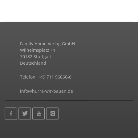
Family Home Verlag GmbH
Wilhelmsplatz 11
70182 Stuttgart
Deutschland
Telefon: +49 711 96666-0
info@hurra-wir-bauen.de