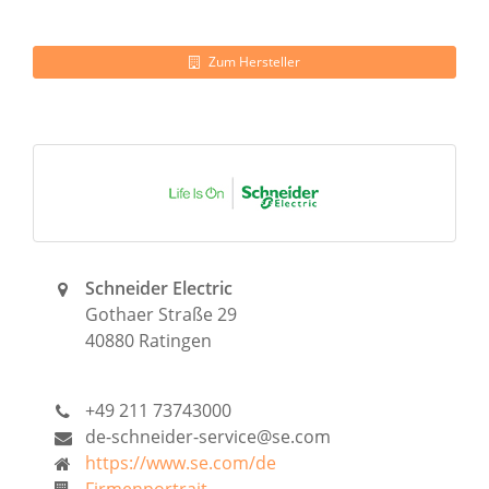
Zum Hersteller
Schneider Electric
Gothaer Straße 29
40880 Ratingen
+49 211 73743000
de-schneider-service@se.com
https://www.se.com/de
Firmenportrait