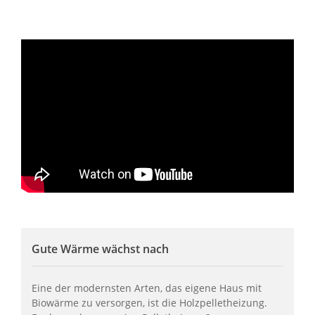
Gute Wärme wächst nach
Eine der modernsten Arten, das eigene Haus mit
Biowärme zu versorgen, ist die Holzpelletheizung.