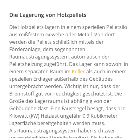
Die Lagerung von Holzpellets
Die Holzpellets lagern in einem speziellen Pelletsilo
aus reißfestem Gewebe oder Metall. Von dort
werden die Pellets schließlich mittels der
Förderanlage, dem sogenannten
Raumaustragungssystem, automatisch der
Pelletsheizung zugeführt. Das Lager kann sowohl in
einem separaten Raum im
Keller
als auch in einem
speziellen Erdlager außerhalb des Gebäudes
untergebracht werden. Wichtig ist nur, dass der
Brennstoff gut vor Feuchtigkeit geschützt ist. Die
Größe des Lagerraums ist abhängig von der
Gebäudeheizlast. Eine Faustregel besagt, dass pro
Kilowatt (kW) Heizlast ungefähr 0,9 Kubikmeter
Lagerfläche bereitgehalten werden muss.
Als Raumaustragungssystem haben sich zwei
unterschiedliche Modelle bewährt. Sie haben die