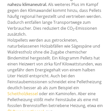
nahezu klimaneutral.
Als weiteres Plus im Kampf
gegen den Klimawandel kommt hinzu, dass Pellets
häufig regional hergestellt und vertrieben werden.
Dadurch entfallen lange Transportwege zum
Verbraucher. Dies reduziert die CO
-Emissionen
2
zusätzlich.
Holzpellets werden aus getrockneten,
naturbelassenen Holzabfällen wie Sägespäne und
Waldrestholz ohne die Zugabe chemischer
Bindemittel hergestellt. Ein Kilogramm Pellets hat
einen Heizwert von zirka fünf Kilowattstunden, was
ungefähr dem Energiegehalt von einem halben
Liter Heizöl entspricht. Auch bei den
Feinstaubemissionen schneidet eine Pelletheizung
deutlich besser ab als zum Beispiel ein
Scheitholzkessel
oder ein Kaminofen. Aber eine
Pelletheizung stößt mehr Feinstäube als eine mit
fossilen Brennstoffen betriebene Heizung, etwa ein