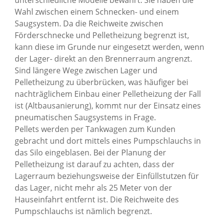
Wahl zwischen einem Schnecken- und einem
Saugsystem. Da die Reichweite zwischen
Förderschnecke und Pelletheizung begrenzt ist,
kann diese im Grunde nur eingesetzt werden, wenn
der Lager- direkt an den Brennerraum angrenzt.
Sind längere Wege zwischen Lager und
Pelletheizung zu überbrücken, was häufiger bei
nachträglichem Einbau einer Pelletheizung der Fall
ist (Altbausanierung), kommt nur der Einsatz eines
pneumatischen Saugsystems in Frage.
Pellets werden per Tankwagen zum Kunden
gebracht und dort mittels eines Pumpschlauchs in
das Silo eingeblasen. Bei der Planung der
Pelletheizung ist darauf zu achten, dass der
Lagerraum beziehungsweise der Einfüllstutzen für
das Lager, nicht mehr als 25 Meter von der
Hauseinfahrt entfernt ist. Die Reichweite des
Pumpschlauchs ist nämlich begrenzt.