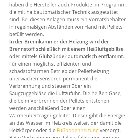
haben die Hersteller auch Produkte im Programm,
die mit halbautomatischer Technik ausgetattet
sind. Bei diesen Anlagen muss ein Vorratsbehälter
in regelmäßigen Abständen von Hand mit Pellets
befüllt werden.
In der Brennkammer der Heizung wird der
Brennstoff schließlich mit einem Heißluftgebläse
oder mittels Glühzünder automatisch entflammt.
Für einen möglichst effizienten und
schadstoffarmen Betrieb der Pelletheizung
überwachen Sensoren permanent die
Verbrennung und steuern über ein
Saugzuggebläse die Luftzufuhr. Die heißen Gase,
die beim Verbrennen der Pellets entstehen,
werden anschließend über einen
Wärmeübertrager geleitet. Dieser gibt die Energie
an das Wasser im Heizkreis weiter, der damit die
Heizkörper oder die
Fußbodenheizung
versorgt.
Beim Verbrennen von Pellets fallen nur geringe