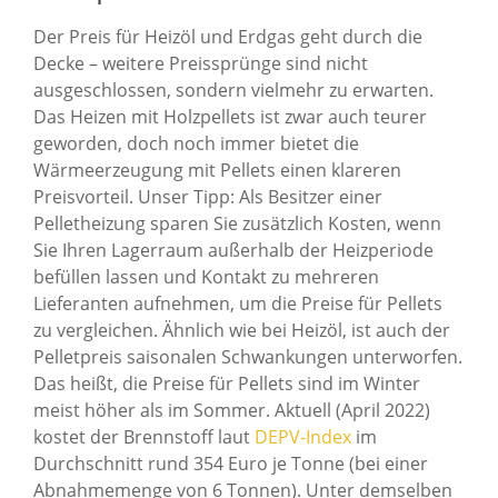
Der Preis für Heizöl und Erdgas geht durch die
Decke – weitere Preissprünge sind nicht
ausgeschlossen, sondern vielmehr zu erwarten.
Das Heizen mit Holzpellets ist zwar auch teurer
geworden, doch noch immer bietet die
Wärmeerzeugung mit Pellets einen klareren
Preisvorteil. Unser Tipp: Als Besitzer einer
Pelletheizung sparen Sie zusätzlich Kosten, wenn
Sie Ihren Lagerraum außerhalb der Heizperiode
befüllen lassen und Kontakt zu mehreren
Lieferanten aufnehmen, um die Preise für Pellets
zu vergleichen. Ähnlich wie bei Heizöl, ist auch der
Pelletpreis saisonalen Schwankungen unterworfen.
Das heißt, die Preise für Pellets sind im Winter
meist höher als im Sommer. Aktuell (April 2022)
kostet der Brennstoff laut
DEPV-Index
im
Durchschnitt rund 354 Euro je Tonne (bei einer
Abnahmemenge von 6 Tonnen). Unter demselben