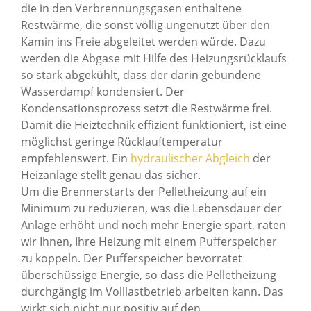
die in den Verbrennungsgasen enthaltene
Restwärme, die sonst völlig ungenutzt über den
Kamin ins Freie abgeleitet werden würde. Dazu
werden die Abgase mit Hilfe des Heizungsrücklaufs
so stark abgekühlt, dass der darin gebundene
Wasserdampf kondensiert. Der
Kondensationsprozess setzt die Restwärme frei.
Damit die Heiztechnik effizient funktioniert, ist eine
möglichst geringe Rücklauftemperatur
empfehlenswert. Ein
hydraulischer Abgleich
der
Heizanlage stellt genau das sicher.
Um die Brennerstarts der Pelletheizung auf ein
Minimum zu reduzieren, was die Lebensdauer der
Anlage erhöht und noch mehr Energie spart, raten
wir Ihnen, Ihre Heizung mit einem Pufferspeicher
zu koppeln. Der Pufferspeicher bevorratet
überschüssige Energie, so dass die Pelletheizung
durchgängig im Volllastbetrieb arbeiten kann. Das
wirkt sich nicht nur positiv auf den