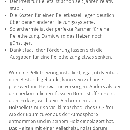
Der Preis für Pellets ist schon seit Jahren relativ
stabil.
Die Kosten für einen Pelletkessel liegen deutlich
über denen anderer Heizungssysteme.
Solarthermie ist der perfekte Partner für eine
Pelletheizung. Damit wird das Heizen noch
günstiger.
Dank staatlicher Förderung lassen sich die
Ausgaben für eine Pelletheizung etwas senken.
Wer eine Pelletheizung installiert, egal, ob Neubau
oder Bestandsgebäude, kann sein Zuhause
preiswert mit Heizwärme versorgen. Anders als bei
den herkömmlichen, fossilen Brennstoffen Heizöl
oder Erdgas, wird beim Verbrennen von
Holzpellets nur so viel klimaschädliches CO
frei,
2
wie der Baum zuvor aus der Atmosphäre
entnommen und in seinem Holz eingelagert hat.
Das Heizen mit einer Pelletheizung ist darum