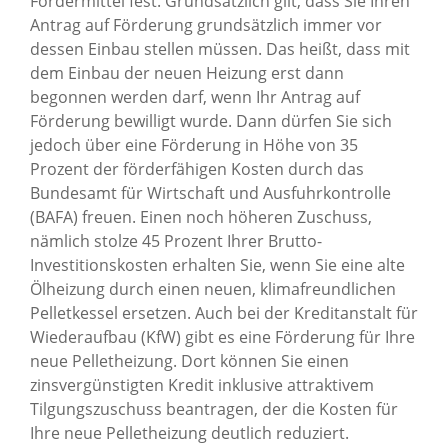
Fördermittel fest. Grundsätzlich gilt, dass Sie Ihren
Antrag auf Förderung grundsätzlich immer vor
dessen Einbau stellen müssen. Das heißt, dass mit
dem Einbau der neuen Heizung erst dann
begonnen werden darf, wenn Ihr Antrag auf
Förderung bewilligt wurde. Dann dürfen Sie sich
jedoch über eine Förderung in Höhe von 35
Prozent der förderfähigen Kosten durch das
Bundesamt für Wirtschaft und Ausfuhrkontrolle
(BAFA) freuen. Einen noch höheren Zuschuss,
nämlich stolze 45 Prozent Ihrer Brutto-
Investitionskosten erhalten Sie, wenn Sie eine alte
Ölheizung durch einen neuen, klimafreundlichen
Pelletkessel ersetzen. Auch bei der Kreditanstalt für
Wiederaufbau (KfW) gibt es eine Förderung für Ihre
neue Pelletheizung. Dort können Sie einen
zinsvergünstigten Kredit inklusive attraktivem
Tilgungszuschuss beantragen, der die Kosten für
Ihre neue Pelletheizung deutlich reduziert.