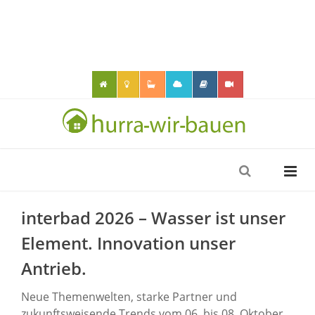
interbad 2026 – Wasser ist unser
Element. Innovation unser
Antrieb.
Neue Themenwelten, starke Partner und
zukunftsweisende Trends vom 06. bis 08. Oktober