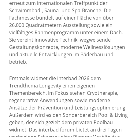
erneut zum internationalen Treffpunkt der
Schwimmbad-, Sauna- und Spa-Branche. Die
Fachmesse bündelt auf einer Fläche von über
26.000 Quadratmetern Ausstellung sowie ein
vielfältiges Rahmenprogramm unter einem Dach.
Sie vereint innovative Technik, wegweisende
Gestaltungskonzepte, moderne Wellnesslösungen
und aktuelle Entwicklungen im Bäderbau und -
betrieb.
Erstmals widmet die interbad 2026 dem
Trendthema Longevity einen eigenen
Themenbereich. Im Fokus stehen Cryotherapie,
regenerative Anwendungen sowie moderne
Ansätze der Prävention und Leistungsoptimierung.
Außerdem wird es den Sonderbereich Pool & Living
geben, der sich gezielt dem privaten Poolbau
widmet. Das interbad forum bietet an drei Tagen
wechselnde Schwerpunkte: Planung/Architektur