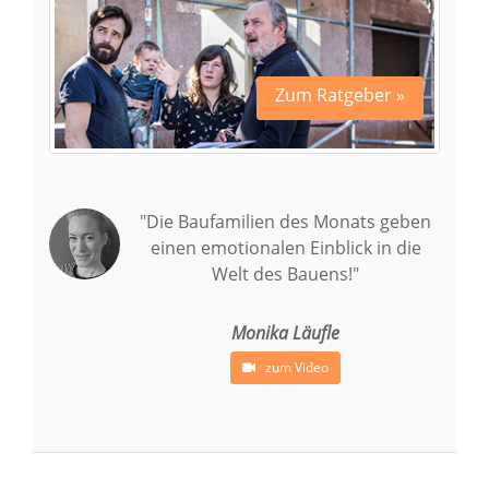
Zum Ratgeber »
"Die Baufamilien des Monats geben
einen emotionalen Einblick in die
Welt des Bauens!"
Monika Läufle
zum Video