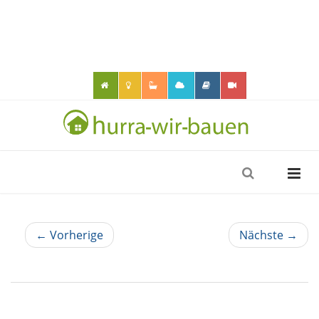
← Vorherige
Nächste →