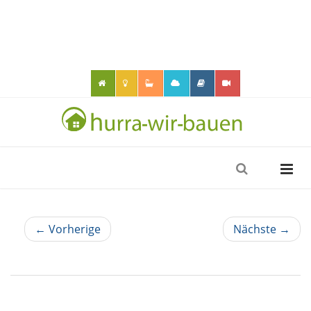
← Vorherige
Nächste →