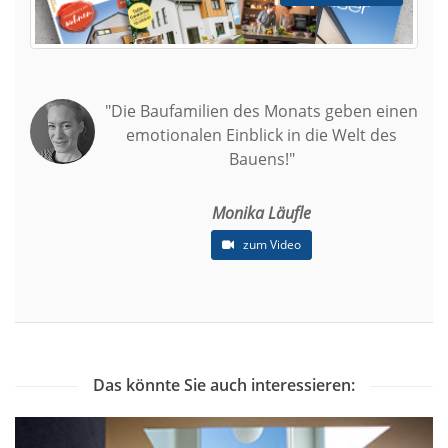
"Die Baufamilien des Monats geben einen
emotionalen Einblick in die Welt des
Bauens!"
Monika Läufle
zum Video
Das könnte Sie auch interessieren: