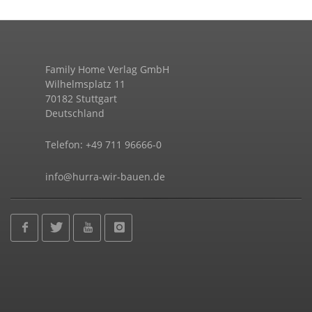
Family Home Verlag GmbH
Wilhelmsplatz 11
70182 Stuttgart
Deutschland
Telefon: +49 711 96666-0
info@hurra-wir-bauen.de