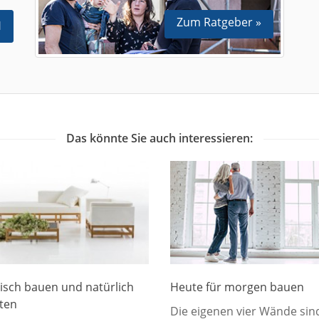
Zum Ratgeber »
N
Das könnte Sie auch interessieren:
isch bauen und natürlich
Heute für morgen bauen
hten
Die eigenen vier Wände sin