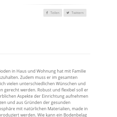
Teilen
Twittern
Boden in Haus und Wohnung hat mit Familie
uszuhalten. Zudem muss er im gesamten
ch vielen unterschiedlichen Wünschen und
 gerecht werden. Robust und flexibel soll er
farblichen Aspekte der Einrichtung aufnehmen
zen und aus Gründen der gesunden
phäre mit natürlichen Materialien, made in
roduziert werden. Wie kann ein Bodenbelag