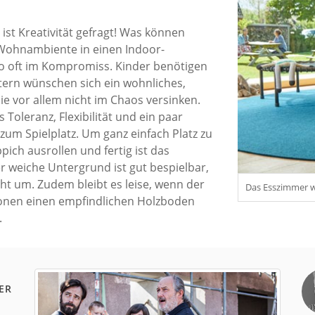
st Kreativität gefragt! Was können
s Wohnambiente in einen Indoor-
so oft im Kompromiss. Kinder benötigen
tern wünschen sich ein wohnliches,
ie vor allem nicht im Chaos versinken.
Toleranz, Flexibilität und ein paar
 zum Spielplatz. Um ganz einfach Platz zu
pich ausrollen und fertig ist das
 weiche Untergrund ist gut bespielbar,
cht um. Zudem bleibt es leise, wenn der
Das Esszimmer wi
chonen einen empfindlichen Holzboden
.
ER