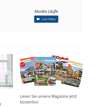
Monika Läufle
zum Video
Lesen Sie unsere Magazine jetzt
kostenlos!
d