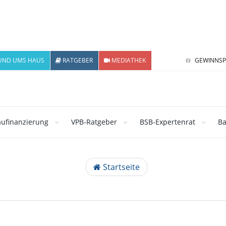
UND UMS HAUS
RATGEBER
MEDIATHEK
GEWINNSP
ufinanzierung
VPB-Ratgeber
BSB-Expertenrat
Ba
Startseite