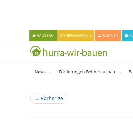
HAUSBAU
ENERGIESPAREN
WOHNEN
R
News
Förderungen Beim Hausbau
Ba
← Vorherige