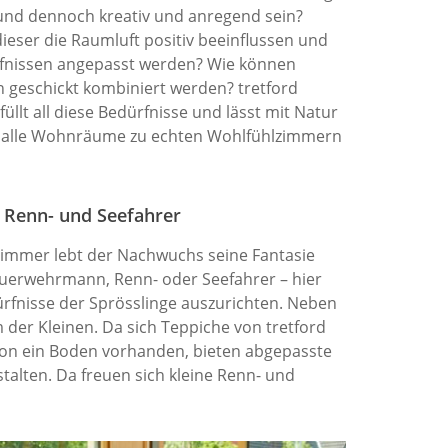
und dennoch kreativ und anregend sein?
ieser die Raumluft positiv beeinflussen und
fnissen angepasst werden? Wie können
n geschickt kombiniert werden? tretford
füllt all diese Bedürfnisse und lässt mit Natur
 alle Wohnräume zu echten Wohlfühlzimmern
r Renn- und Seefahrer
zimmer lebt der Nachwuchs seine Fantasie
euerwehrmann, Renn- oder Seefahrer – hier
ürfnisse der Sprösslinge auszurichten. Neben
 der Kleinen. Da sich Teppiche von tretford
hon ein Boden vorhanden, bieten abgepasste
talten. Da freuen sich kleine Renn- und