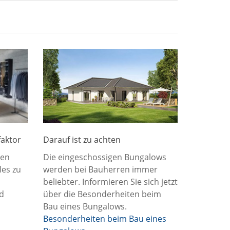
faktor
Darauf ist zu achten
nen
Die eingeschossigen Bungalows
es zu
werden bei Bauherren immer
beliebter. Informieren Sie sich jetzt
d
über die Besonderheiten beim
Bau eines Bungalows.
Besonderheiten beim Bau eines