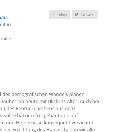
Teilen
Twittern
bau.
it in
milie
d des demografischen Wandels planen
 Bauherren heute mit Blick ins Alter. Auch bei
u des Rentnerpärchens aus dem
 sollte barrierefrei gebaut und auf
len und Hindernisse konsequent verzichtet
i der Errichtung des Hauses haben wir alle