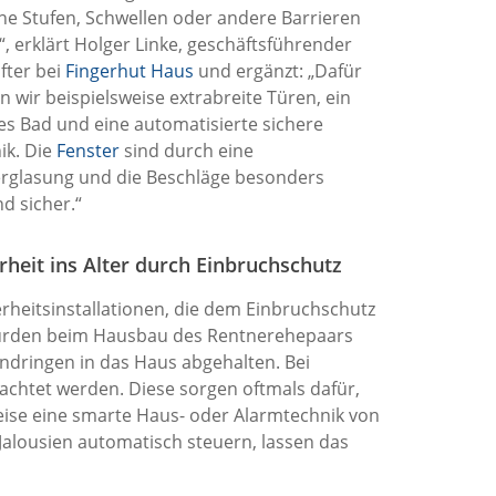
e Stufen, Schwellen oder andere Barrieren
, erklärt Holger Linke, geschäftsführender
fter bei
Fingerhut Haus
und ergänzt: „Dafür
en wir beispielsweise extrabreite Türen, ein
s Bad und eine automatisierte sichere
ik. Die
Fenster
sind durch eine
erglasung und die Beschläge besonders
nd sicher.“
rheit ins Alter durch Einbruchschutz
rheitsinstallationen, die dem Einbruchschutz
urden beim Hausbau des Rentnerehepaars
ndringen in das Haus abgehalten. Bei
achtet werden. Diese sorgen oftmals dafür,
sweise eine smarte Haus- oder Alarmtechnik von
Jalousien automatisch steuern, lassen das