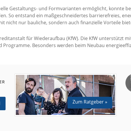
elle Gestaltungs- und Formvarianten ermöglicht, konnte bei
n. So entstand ein maßgeschneidertes barrierefreies, ener
 nicht nur bauliche, sondern auch finanzielle Vorteile biet
reditanstalt für Wiederaufbau (KfW).
Die KfW unterstützt mi
nd Programme. Besonders werden beim Neubau energieeffiz
ER
Zum Ratgeber »
N