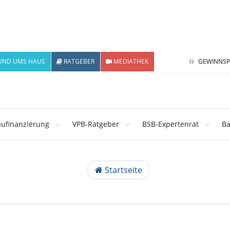
UND UMS HAUS
RATGEBER
MEDIATHEK
GEWINNSP
ufinanzierung
VPB-Ratgeber
BSB-Expertenrat
Ba
Startseite