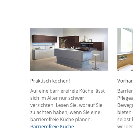
Praktisch kochen!
Vorha
Auf eine barrierefreie Küche lässt
Barrier
sich im Alter nur schwer
Pflege
verzichten. Lesen Sie, worauf Sie
Bewegu
zu achten haben, wenn Sie eine
bieten
barrierefreie Küche planen.
selbst
Barrierefreie Küche
werde