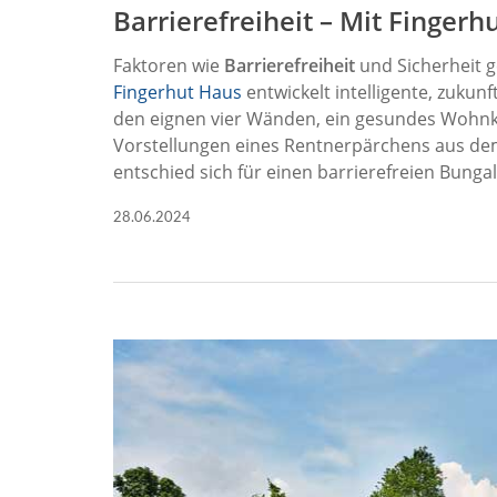
Barrierefreiheit – Mit Fingerh
Faktoren wie
Barrierefreiheit
und Sicherheit g
Fingerhut Haus
entwickelt intelligente, zukun
den eignen vier Wänden, ein gesundes Wohnkl
Vorstellungen eines Rentnerpärchens aus dem 
entschied sich für einen barrierefreien Bunga
28.06.2024