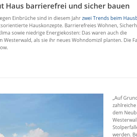
ut Haus barrierefrei und sicher bauen
egen Einbrüche sind in diesem Jahr
zwei Trends beim Haus
ftsorientierte Hauskonzepte. Barrierefreies Wohnen, Sicherhe
ima sowie niedrige Energiekosten: Das waren auch die
Westerwald, als sie ihr neues Wohndomizil planten. Die Fa
low.
„Auf Grun
zahlreiche
dem Neuba
Westerwald
Stolperfal
werden. Be