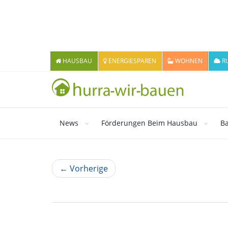
HAUSBAU
ENERGIESPAREN
WOHNEN
R
News
Förderungen Beim Hausbau
Ba
← Vorherige