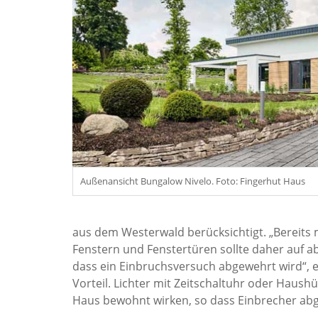
Außenansicht Bungalow Nivelo. Foto: Fingerhut Haus
aus dem Westerwald berücksichtigt. „Bereits 
Fenstern und Fenstertüren sollte daher auf a
dass ein Einbruchsversuch abgewehrt wird“, er
Vorteil. Lichter mit Zeitschaltuhr oder Haus
Haus bewohnt wirken, so dass Einbrecher ab