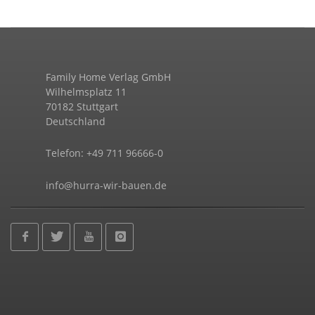
Family Home Verlag GmbH
Wilhelmsplatz 11
70182 Stuttgart
Deutschland
Telefon: +49 711 96666-0
info@hurra-wir-bauen.de