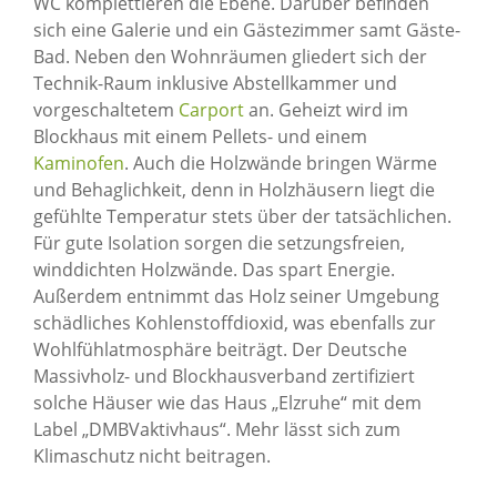
WC komplettieren die Ebene. Darüber befinden
sich eine Galerie und ein Gästezimmer samt Gäste-
Bad. Neben den Wohnräumen gliedert sich der
Technik-Raum inklusive Abstellkammer und
vorgeschaltetem
Carport
an. Geheizt wird im
Blockhaus mit einem Pellets- und einem
Kaminofen
. Auch die Holzwände bringen Wärme
und Behaglichkeit, denn in Holzhäusern liegt die
gefühlte Temperatur stets über der tatsächlichen.
Für gute Isolation sorgen die setzungsfreien,
winddichten Holzwände. Das spart Energie.
Außerdem entnimmt das Holz seiner Umgebung
schädliches Kohlenstoffdioxid, was ebenfalls zur
Wohlfühlatmosphäre beiträgt. Der Deutsche
Massivholz- und Blockhausverband zertifiziert
solche Häuser wie das Haus „Elzruhe“ mit dem
Label „DMBVaktivhaus“. Mehr lässt sich zum
Klimaschutz nicht beitragen.