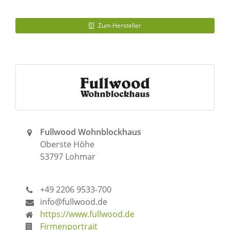
Zum Hersteller
Fullwood Wohnblockhaus
Oberste Höhe
53797 Lohmar
+49 2206 9533-700
info@fullwood.de
https://www.fullwood.de
Firmenportrait