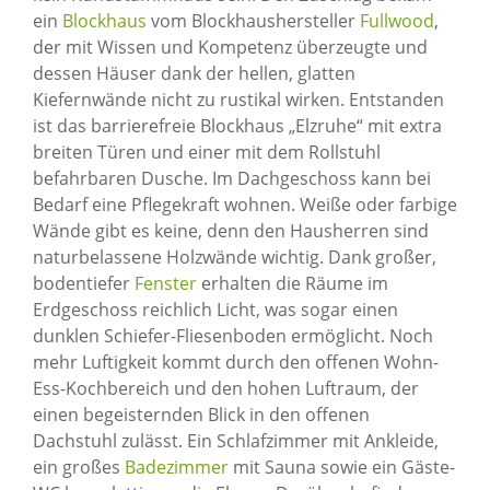
ein
Blockhaus
vom Blockhaushersteller
Fullwood
,
der mit Wissen und Kompetenz überzeugte und
dessen Häuser dank der hellen, glatten
Kiefernwände nicht zu rustikal wirken. Entstanden
ist das barrierefreie Blockhaus „Elzruhe“ mit extra
breiten Türen und einer mit dem Rollstuhl
befahrbaren Dusche. Im Dachgeschoss kann bei
Bedarf eine Pflegekraft wohnen. Weiße oder farbige
Wände gibt es keine, denn den Hausherren sind
naturbelassene Holzwände wichtig. Dank großer,
bodentiefer
Fenster
erhalten die Räume im
Erdgeschoss reichlich Licht, was sogar einen
dunklen Schiefer-Fliesenboden ermöglicht. Noch
mehr Luftigkeit kommt durch den offenen Wohn-
Ess-Kochbereich und den hohen Luftraum, der
einen begeisternden Blick in den offenen
Dachstuhl zulässt. Ein Schlafzimmer mit Ankleide,
ein großes
Badezimmer
mit Sauna sowie ein Gäste-