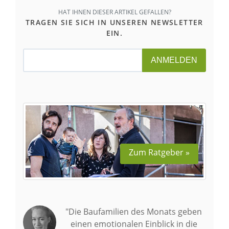
HAT IHNEN DIESER ARTIKEL GEFALLEN?
TRAGEN SIE SICH IN UNSEREN NEWSLETTER
EIN.
ANMELDEN
Zum Ratgeber »
"Die Baufamilien des Monats geben
einen emotionalen Einblick in die