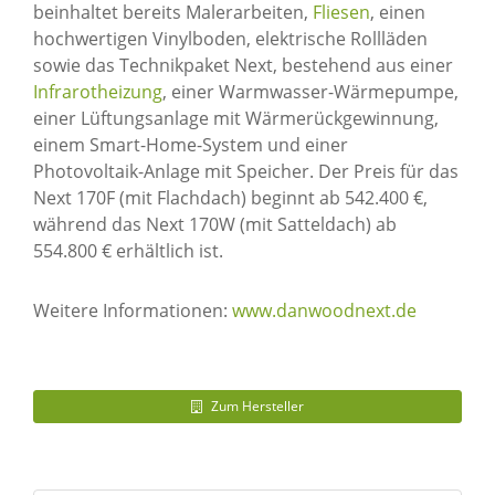
beinhaltet bereits Malerarbeiten,
Fliesen
, einen
hochwertigen Vinylboden, elektrische Rollläden
sowie das Technikpaket Next, bestehend aus einer
Infrarotheizung
, einer Warmwasser-Wärmepumpe,
einer Lüftungsanlage mit Wärmerückgewinnung,
einem Smart-Home-System und einer
Photovoltaik-Anlage mit Speicher. Der Preis für das
Next 170F (mit Flachdach) beginnt ab 542.400 €,
während das Next 170W (mit Satteldach) ab
554.800 € erhältlich ist.
Weitere Informationen:
www.danwoodnext.de
Zum Hersteller