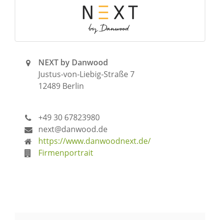
NEXT by Danwood
Justus-von-Liebig-Straße 7
12489 Berlin
+49 30 67823980
next@danwood.de
https://www.danwoodnext.de/
Firmenportrait