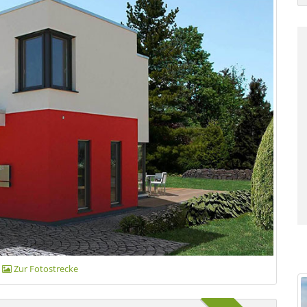
|
Zur Fotostrecke