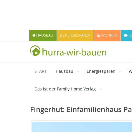
HAUSBAU
ENERGIESPAREN
WOHNEN
R
START
Hausbau
Energiesparen
W
Das ist der Family Home Verlag
Fingerhut: Einfamilienhaus Pa