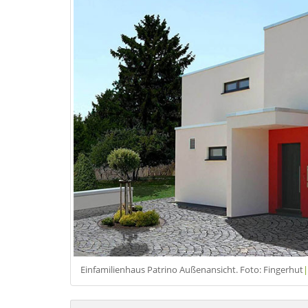
Einfamilienhaus Patrino Außenansicht. Foto: Fingerhut