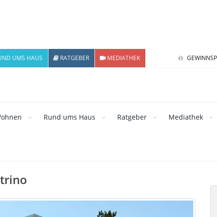
UND UMS HAUS
RATGEBER
MEDIATHEK
GEWINNSP
ohnen
Rund ums Haus
Ratgeber
Mediathek
trino