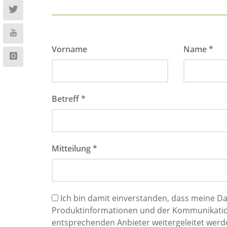
Vorname
Name *
Betreff *
Mitteilung *
Ich bin damit einverstanden, dass meine 
Produktinformationen und der Kommunikation genutzt werden können und dazu an
entsprechenden Anbieter weitergeleitet werden. Die Speicher