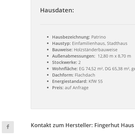
Hausdaten:
Hausbezeichnung:
Patrino
Haustyp:
Einfamilienhaus, Stadthaus
Bauweise:
Holzständerbauweise
Außenabmessungen:
12,80 m x 8,70 m
Stockwerke:
2
Wohnfläche:
EG 74,52 m², DG 65,38 m², g
Dachform:
Flachdach
Energiestandard:
KfW 55
Preis:
auf Anfrage
Kontakt zum Hersteller: Fingerhut Hau