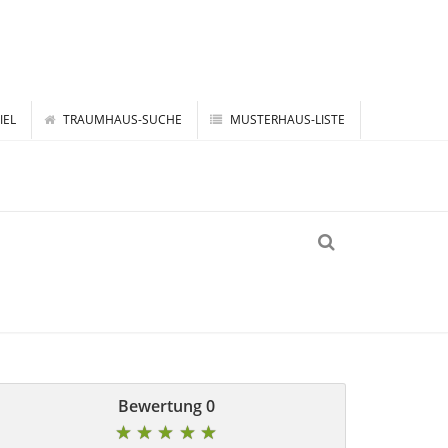
IEL
TRAUMHAUS-SUCHE
MUSTERHAUS-LISTE
0 Bewertung
★
★
★
★
★