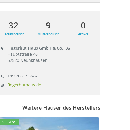
32
9
0
Traumhäuser
Musterhäuser
Artikel
Fingerhut Haus GmbH & Co. KG
Hauptstraße 46
57520 Neunkhausen
+49 2661 9564-0
fingerhuthaus.de
Weitere Häuser des Herstellers
93.61m²