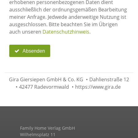
erhobenen personenbezogenen Daten dient
ausschließlich der ordnungsgemäßen Bearbeitung
meiner Anfrage. Jedwede anderweitige Nutzung ist
ausgeschlossen. Bitte beachten Sie im Übrigen
auch unseren
Datenschutzhinweis
.
Absenden
Gira Giersiepen GmbH & Co. KG
•
Dahlienstraße 12
•
42477 Radevormwald
•
https://www.gira.de
Family Home Verlag GmbH
Wilhelmsplatz 11