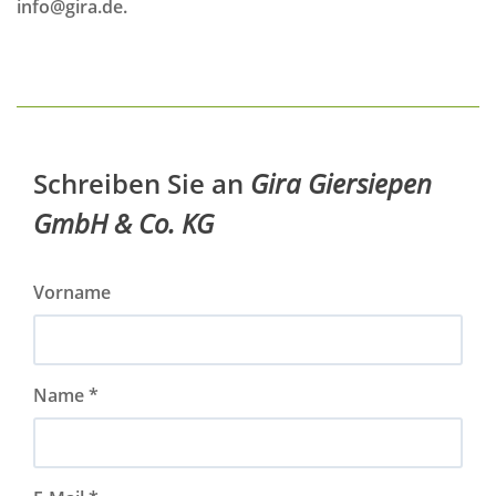
info@gira.de.
Schreiben Sie an
Gira Giersiepen
GmbH & Co. KG
Vorname
Name *