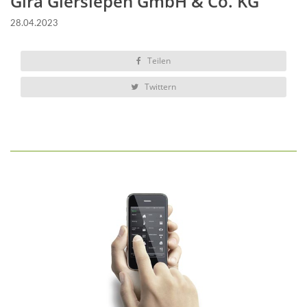
Gira Giersiepen GmbH & Co. KG
28.04.2023
Teilen
Twittern