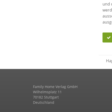
und der Kommunikati
werden. Die Spe
ausschließli
Hag
Family Home Verlag GmbH
Wilhelmsplatz 11
70182 Stuttgart
Deutschland