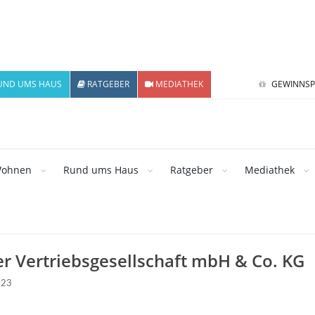
UND UMS HAUS
RATGEBER
MEDIATHEK
GEWINNSP
ohnen
Rund ums Haus
Ratgeber
Mediathek
r Vertriebsgesellschaft mbH & Co. KG
023