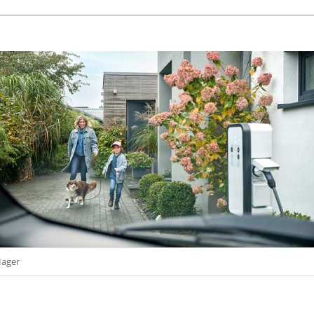
Hager