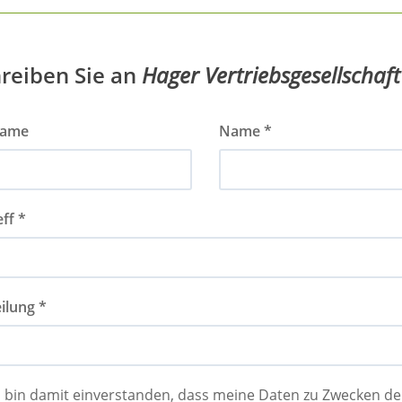
reiben Sie an
Hager Vertriebsgesellschaf
name
Name *
ff *
ilung *
h bin damit einverstanden, dass meine Daten zu Zwecken 