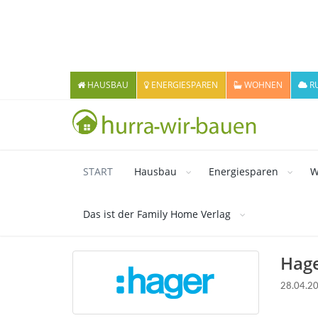
HAUSBAU
ENERGIESPAREN
WOHNEN
R
START
Hausbau
Energiesparen
W
Das ist der Family Home Verlag
Hage
28.04.2