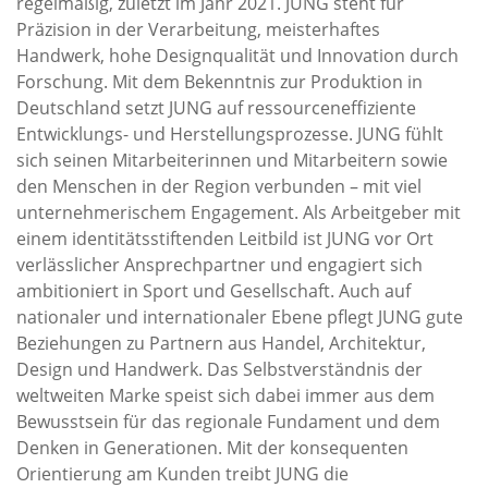
regelmäßig, zuletzt im Jahr 2021. JUNG steht für
Präzision in der Verarbeitung, meisterhaftes
Handwerk, hohe Designqualität und Innovation durch
Forschung. Mit dem Bekenntnis zur Produktion in
Deutschland setzt JUNG auf ressourceneffiziente
Entwicklungs- und Herstellungsprozesse. JUNG fühlt
sich seinen Mitarbeiterinnen und Mitarbeitern sowie
den Menschen in der Region verbunden – mit viel
unternehmerischem Engagement. Als Arbeitgeber mit
einem identitätsstiftenden Leitbild ist JUNG vor Ort
verlässlicher Ansprechpartner und engagiert sich
ambitioniert in Sport und Gesellschaft. Auch auf
nationaler und internationaler Ebene pflegt JUNG gute
Beziehungen zu Partnern aus Handel, Architektur,
Design und Handwerk. Das Selbstverständnis der
weltweiten Marke speist sich dabei immer aus dem
Bewusstsein für das regionale Fundament und dem
Denken in Generationen. Mit der konsequenten
Orientierung am Kunden treibt JUNG die