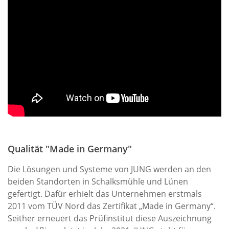
Qualität "Made in Germany"
Die Lösungen und Systeme von JUNG werden an den
beiden Standorten in Schalksmühle und Lünen
gefertigt. Dafür erhielt das Unternehmen erstmals
2011 vom TÜV Nord das Zertifikat „Made in Germany“.
Seither erneuert das Prüfinstitut diese Auszeichnung