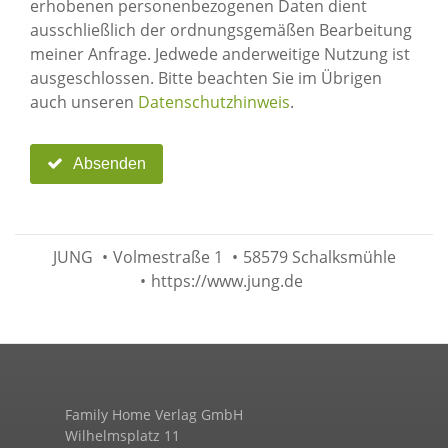
erhobenen personenbezogenen Daten dient
ausschließlich der ordnungsgemäßen Bearbeitung
meiner Anfrage. Jedwede anderweitige Nutzung ist
ausgeschlossen. Bitte beachten Sie im Übrigen
auch unseren
Datenschutzhinweis
.
Absenden
JUNG
•
Volmestraße 1
•
58579 Schalksmühle
•
https://www.jung.de
Family Home Verlag GmbH
Wilhelmsplatz 11