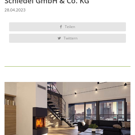
Schiedel GmbH & Co. KG
28.04.2023
Teilen
Twittern